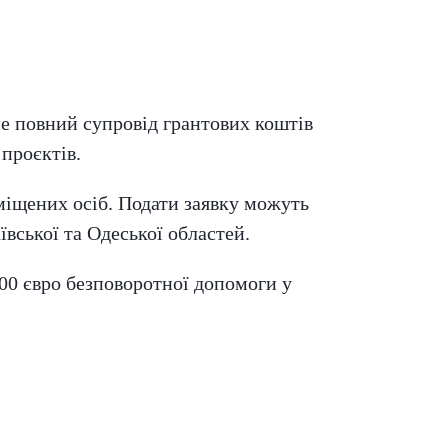
 повний супровід грантових коштів
 проєктів.
міщених осіб. Подати заявку можуть
ївської та Одеської областей.
00 євро безповоротної допомоги у