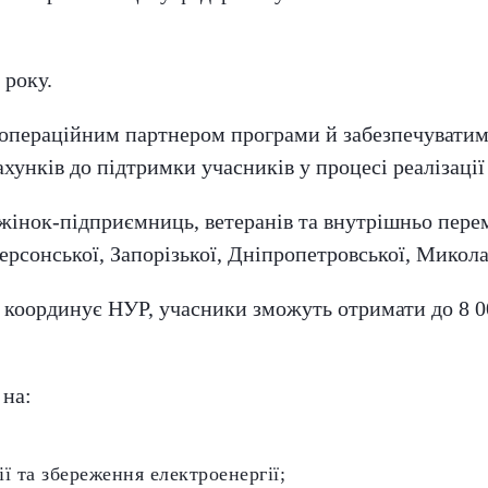
 року.
операційним партнером програми й забезпечуватиме
ахунків до підтримки учасників у процесі реалізації
жінок-підприємниць, ветеранів та внутрішньо пере
ерсонської, Запорізької, Дніпропетровської, Микола
 координує НУР, учасники зможуть отримати до 8 0
 на:
ї та збереження електроенергії;