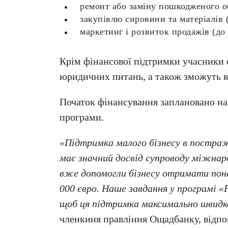
ремонт або заміну пошкодженого о
закупівлю сировини та матеріалів 
маркетинг і розвиток продажів (до
Крім фінансової підтримки учасники о
юридичних питань, а також зможуть вз
Початок фінансування заплановано на
програми.
«Підтримка малого бізнесу в постраж
має значний досвід супроводу міжна
вже допомогли бізнесу отримати пон
000 євро. Наше завдання у програмі 
щоб ця підтримка максимально швидко
членкиня правління Ощадбанку, відп