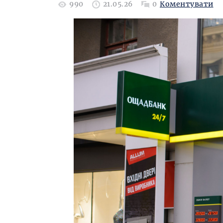
990
21.05.26
0
Коментувати