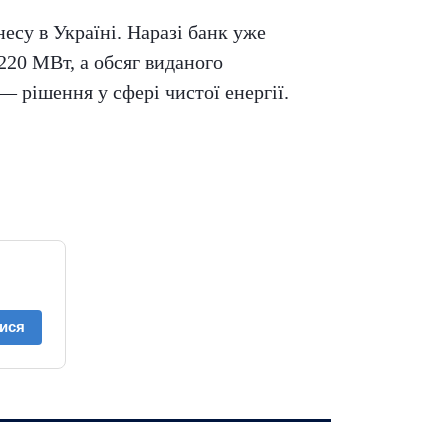
есу в Україні. Наразі банк уже
220 МВт, а обсяг виданого
 рішення у сфері чистої енергії.
ися