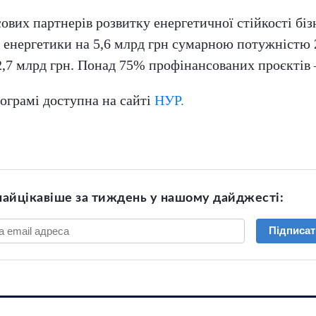
вих партнерів розвитку енергетичної стійкості бізн
і енергетики на 5,6 млрд грн сумарною потужністю 
2,7 млрд грн. Понад 75% профінансованих проєктів —
ограмі доступна на сайті
НУР.
найцікавіше за тиждень у нашому дайджесті:
Підписат