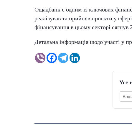
Ощадбанк є одним із ключових фінансо
реалізував та прийняв проєкти у сфер
фінансування в цьому секторі сягнув 
Детальна інформація щодо участі у пр
Усе 