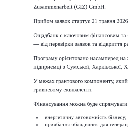
Zusammenarbeit (GIZ) GmbH.
Прийом заявок стартує 21 травня 2026
Ощадбанк є ключовим фінансовим та 
— від перевірки заявок та відкриття р
Програму орієнтовано насамперед на 
підприємці з Сумської, Харківської, Х
У межах грантового компоненту, який
гривневому еквіваленті.
Фінансування можна буде спрямувати
енергетичну автономність бізнесу;
придбання обладнання для генераці