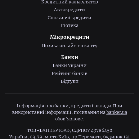
Кредитний калькулятор
Автокредити
Споживчі кредити
Іпотека
Мікрокредити
Позика онлайн на карту
Банки
Банки України
Рейтинг банків
Відгуки
Інформація про банки, кредити і вклади. При
використанні інформації, посилання на
banker.ua
обов’язкове.
ТОВ «БАНКЕР ЮА», ЄДРПОУ 43786450
Україна, 03179, місто Київ, пр.Перемоги, будинок 131