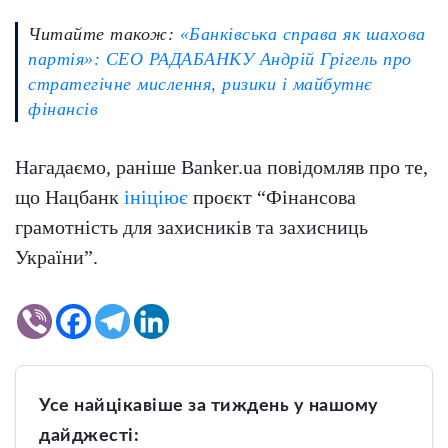
Читайте також:
«Банківська справа як шахова
партія»: СЕО РАДАБАНКУ Андрій Грігель про
стратегічне мислення, ризики і майбутнє
фінансів
Нагадаємо, раніше Banker.ua повідомляв про те,
що Нацбанк
ініціює
проєкт “Фінансова
грамотність для захисників та захисниць
України”.
Усе найцікавіше за тиждень у нашому
дайджесті: