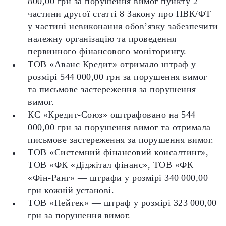
800,00 грн за порушення вимог пункту 2
частини другої статті 8 Закону про ПВК/ФТ
у частині невиконання обов’язку забезпечити
належну організацію та проведення
первинного фінансового моніторингу.
ТОВ «Аванс Кредит» отримало штраф у
розмірі 544 000,00 грн за порушення вимог​
та письмове застереження за порушення
вимог.
КС «Кредит-Союз» оштрафовано на 544
000,00 грн за порушення вимог та отримала
письмове застереження за порушення вимог.
ТОВ «Системний фінансовий консалтинг»,
ТОВ «ФК «Діджітал фінанс», ТОВ «ФК
«Фін-Ранг» — штрафи у розмірі 340 000,00
грн кожній установі.
ТОВ «Пейтек» — штраф у розмірі 323 000,00
грн за порушення вимог.