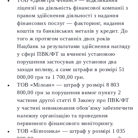
ТОВ «Диметра Фінанс» — відкликання
ліцензії на діяльність фінансової компанії з
правом здійснення діяльності з надання
фінансових послуг — факторинг, надання
коштів та банківських металів у кредит. До
того ж протягом останніх двох років
Нацбанк за результатами здійснення нагляду
у сфері ПВК/ФТ за вчинені установою
порушення застосував до установи два
заходи впливу, а саме штрафи в розмірі 51
000,00 грн та 1 700,00 грн.
ТОВ «Мілоан» — штраф у розмірі 8 803
800,00 грн за порушення вимог пункту 2
частини другої статті 8 Закону про ПВК/ФТ
у частині невиконання обов’язку забезпечити
належну організацію та проведення
первинного фінансового моніторингу.
ТОВ «Бізпозика» — штраф у розмірі 1 035