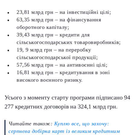
23,81 млрд грн – на інвестиційні цілі;
63,35 млрд грн – на фінансування
оборотного капіталу;
39,43 млрд грн – кредити для
сільськогосподарських товаровиробників;
19, 9 млрд грн – на переробку
сільськогосподарської продукції;
57,56 млрд грн – на антивоєнні цілі;
16,81 млрд грн – кредитування в зоні
високого воєнного ризику.
Усього з моменту старту програми підписано 94
277 кредитних договорів на 324,1 млрд грн.
Читайте також:
Куплю все, що захочу:
серпнева добірка карт із великим кредитним