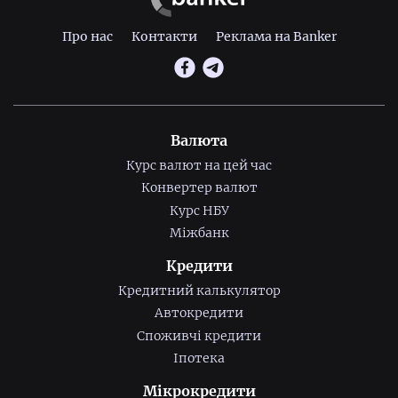
Про нас
Контакти
Реклама на Banker
Валюта
Курс валют на цей час
Конвертер валют
Курс НБУ
Міжбанк
Кредити
Кредитний калькулятор
Автокредити
Споживчі кредити
Іпотека
Мікрокредити