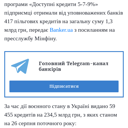
програми «Доступні кредити 5-7-9%»
підприємці отримали від уповноважених банків
417 пільгових кредитів на загальну суму 1,3
млрд грн, передає
Banker.ua
з посиланням на
пресслужбу Мінфіну.
Головний Telegram-канал
банкірів
Підписатися
За час дії воєнного стану в Україні видано 59
455 кредитів на 234,5 млрд грн, з яких станом
на 26 серпня поточного року: