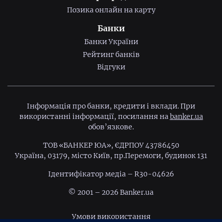
Позика онлайн на карту
Банки
Банки України
Рейтинг банків
Відгуки
Інформація про банки, кредити і вклади. При
використанні інформації, посилання на
banker.ua
обов’язкове.
ТОВ «БАНКЕР ЮА», ЄДРПОУ 43786450
Україна, 03179, місто Київ, пр.Перемоги, будинок 131
Ідентифiкатор медiа – R30-04626
© 2001 – 2026 Banker.ua
Умови використання