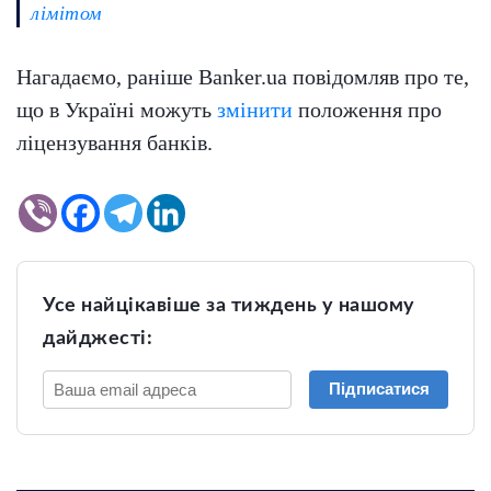
лімітом
Нагадаємо, раніше Banker.ua повідомляв про те,
що в Україні можуть
змінити
положення про
ліцензування банків.
Усе найцікавіше за тиждень у нашому
дайджесті:
Підписатися