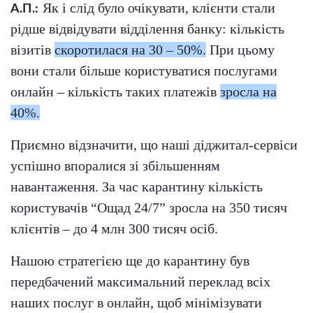
Як і слід було очікувати, клієнти стали
А.П.:
рідше відвідувати відділення банку: кількість
візитів
скоротилася на 30 – 50%.
При цьому
вони стали більше користуватися послугами
онлайн – кількість таких платежів
зросла на
40%.
Приємно відзначити, що наші діджитал-сервіси
успішно впоралися зі збільшенням
навантаження. За час карантину кількість
користувачів “Ощад 24/7” зросла на 350 тисяч
клієнтів – до 4 млн 300 тисяч осіб.
Нашою стратегією ще до карантину був
передбачений максимальний переклад всіх
наших послуг в онлайн, щоб мінімізувати