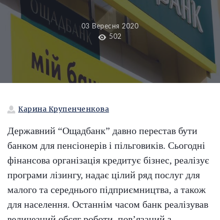
03 Вересня 2020
502
Карина Крупенченкова
Державний “Ощадбанк” давно перестав бути
банком для пенсіонерів і пільговиків. Сьогодні
фінансова організація кредитує бізнес, реалізує
програми лізингу, надає цілий ряд послуг для
малого та середнього підприємництва, а також
для населення. Останнім часом банк реалізував
величезний обсяг роботи, пов’язаний з