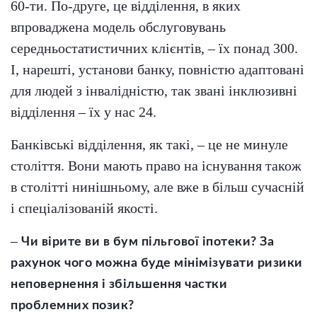
60-ти. По-друге, це відділення, в яких
впроваджена модель обслуговувань
середньостатистичних клієнтів, – їх понад 300.
І, нарешті, установи банку, повністю адаптовані
для людей з інвалідністю, так звані інклюзивні
відділення – їх у нас 24.
Банківські відділення, як такі, – це не минуле
століття. Вони мають право на існування також
в столітті нинішньому, але вже в більш сучасній
і спеціалізованій якості.
–
Чи вірите ви в бум пільгової іпотеки? За
рахунок чого можна буде мінімізувати ризики
неповернення і збільшення частки
проблемних позик?