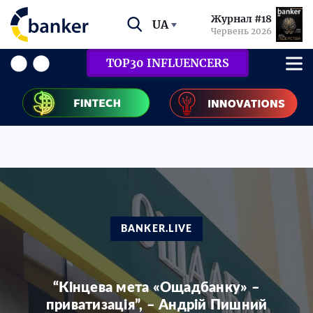
Журнал #18
UA
Червень 2026
TOP30 INFLUENCERS
BANKER.LIVE
“Кінцева мета «Ощадбанку» –
приватизація”, – Андрій Пишний