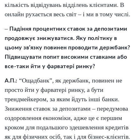
кількість відвідувань відділень клієнтами. В
онлайн рухається весь світ – і ми в тому числі.
–
Падіння процентних ставок за депозитами
продовжує знижуватися. Яку політику в
цьому зв’язку повинен проводити держбанк?
Підвищувати попит високими ставками або
все-таки йти у фарватері ринку?
“Ощадбанк”, як держбанк, повинен не
А.П.:
просто йти у фарватері ринку, а бути
трендмейкером, за яким йдуть інші банки.
Зниження ставок за депозитами – передумова
оздоровлення економіки, адже це є першим
кроком для подальшого здешевлення кредитів
як для фізичних осіб, так і для бізнес-клієнтів.