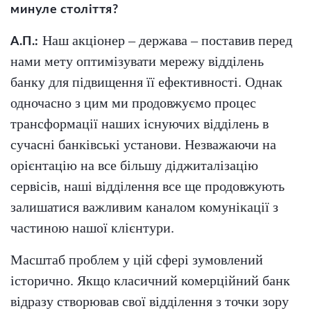
минуле століття?
Наш акціонер – держава – поставив перед
А.П.:
нами мету оптимізувати мережу відділень
банку для підвищення її ефективності. Однак
одночасно з цим ми продовжуємо процес
трансформації наших існуючих відділень в
сучасні банківські установи. Незважаючи на
орієнтацію на все більшу діджиталізацію
сервісів, наші відділення все ще продовжують
залишатися важливим каналом комунікації з
частиною нашої клієнтури.
Масштаб проблем у цій сфері зумовлений
історично. Якщо класичний комерційний банк
відразу створював свої відділення з точки зору