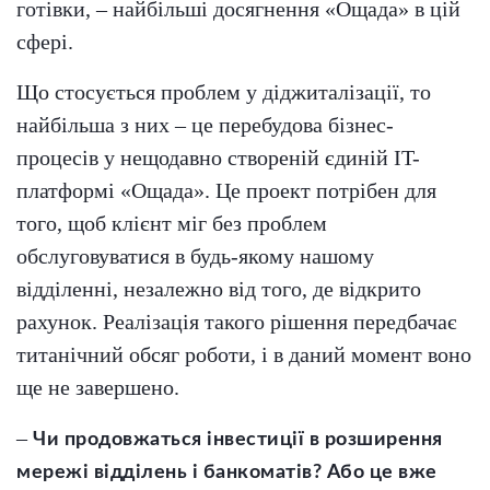
готівки, – найбільші досягнення «Ощада» в цій
сфері.
Що стосується проблем у діджиталізації, то
найбільша з них – це перебудова бізнес-
процесів у нещодавно створеній єдиній IT-
платформі «Ощада». Це проект потрібен для
того, щоб клієнт міг без проблем
обслуговуватися в будь-якому нашому
відділенні, незалежно від того, де відкрито
рахунок. Реалізація такого рішення передбачає
титанічний обсяг роботи, і в даний момент воно
ще не завершено.
–
Чи продовжаться інвестиції в розширення
мережі відділень і банкоматів? Або це вже