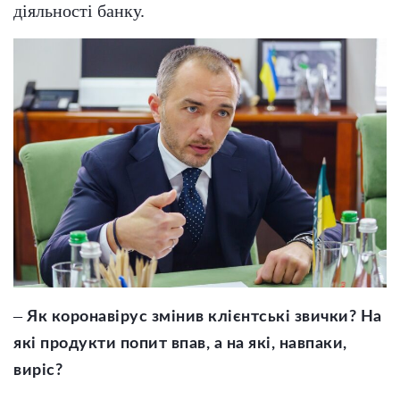
діяльності банку.
–
Як коронавірус змінив клієнтські звички? На
які продукти попит впав, а на які, навпаки,
виріс?