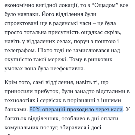
економічно вигідної локації, то з “Ощадом” все
було навпаки. Його відділення були
спроектовані ще в радянські часи – це була
просто тотальна присутність ощадкас скрізь,
навіть у віддалених селах, поруч з поштою і
телеграфом. Ніхто тоді не замислювався над
окупністю такої мережі. Тому в ринкових
умовах вона була неефективна.
Крім того, самі відділення, навіть ті, що
приносили прибуток, були занадто відсталими в
технологіях і сервісах в порівнянні з іншими
банками.
80% операцій проходило через каси
. У
багатьох відділеннях, особливо в дні оплати
комунальних послуг, збиралися і досі