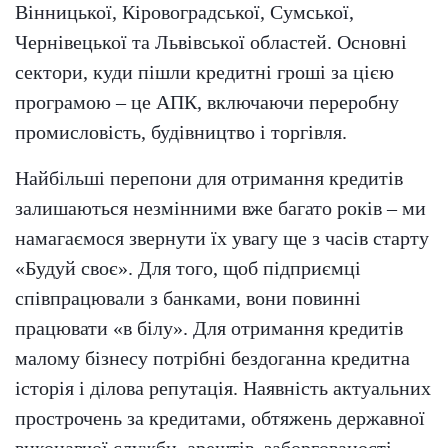
Вінницької, Кіровоградської, Сумської,
Чернівецької та Львівської областей. Основні
сектори, куди пішли кредитні гроші за цією
програмою – це АПК, включаючи переробну
промисловість, будівництво і торгівля.
Найбільші перепони для отримання кредитів
залишаються незмінними вже багато років – ми
намагаємося звернути їх увагу ще з часів старту
«Будуй своє». Для того, щоб підприємці
співпрацювали з банками, вони повинні
працювати «в білу». Для отримання кредитів
малому бізнесу потрібні бездоганна кредитна
історія і ділова репутація. Наявність актуальних
прострочень за кредитами, обтяжень державної
виконавчої служби, арештів, заборгованості