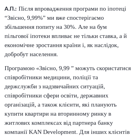
Після впровадження програми по іпотеці
А.П.:
“Звісно, 9,99%” ми вже спостерігаємо
збільшення попиту на 30%. Але на бум
пільгової іпотеки впливає не тільки ставка, а й
економічне зростання країни і, як наслідок,
добробут населення.
Програмою «Звісно, 9,99 ” можуть скористатися
співробітники медицини, поліції та
держслужби з надзвичайних ситуацій,
співробітники сфери освіти, державних
організацій, а також клієнти, які планують
купити квартири на вторинному ринку в
житлових комплексах від партнера банку
компанії KAN Development. Для інших клієнтів