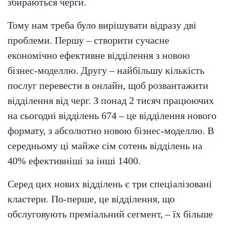
збираються черги.
Тому нам треба було вирішувати відразу дві
проблеми. Першу – створити сучасне
економічно ефективне відділення з новою
бізнес-моделлю. Другу – найбільшу кількість
послуг перевести в онлайн, щоб розвантажити
відділення від черг. З понад 2 тисяч працюючих
на сьогодні відділень 674 – це відділення нового
формату, з абсолютно новою бізнес-моделлю. В
середньому ці майже сім сотень відділень на
40% ефективніші за інші 1400.
Серед цих нових відділень є три спеціалізовані
кластери. По-перше, це відділення, що
обслуговують преміальний сегмент, – їх більше