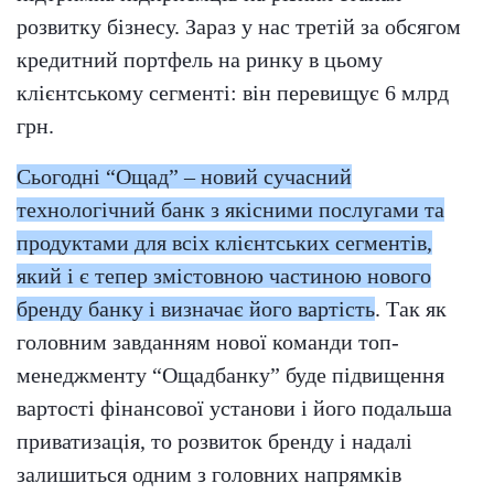
розвитку бізнесу. Зараз у нас третій за обсягом
кредитний портфель на ринку в цьому
клієнтському сегменті: він перевищує 6 млрд
грн.
Сьогодні “Ощад” – новий сучасний
технологічний банк з якісними послугами та
продуктами для всіх клієнтських сегментів,
який і є тепер змістовною частиною нового
бренду банку і визначає його вартість
. Так як
головним завданням нової команди топ-
менеджменту “Ощадбанку” буде підвищення
вартості фінансової установи і його подальша
приватизація, то розвиток бренду і надалі
залишиться одним з головних напрямків