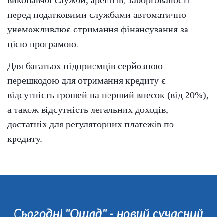
перед податковими службами автоматично
унеможливлює отримання фінансування за
цією програмою.
Для багатьох підприємців серйозною
перешкодою для отримання кредиту є
відсутність грошей на перший внесок (від 20%),
а також відсутність легальних доходів,
достатніх для регуляторних платежів по
кредиту.
Сьогодні "Ощад" - новий сучасний