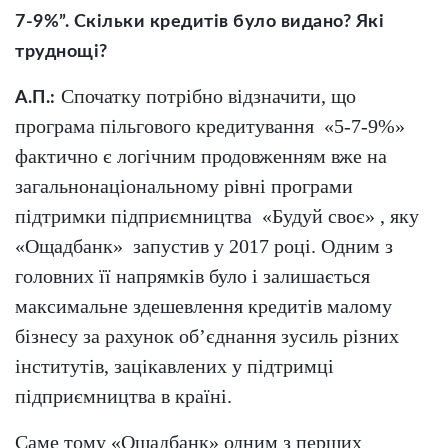
7-9%”. Скільки кредитів було видано? Які
труднощі?
Спочатку потрібно відзначити, що
А.П.:
програма пільгового кредитування
«5-7-9%»
фактично є логічним продовженням вже на
загальнонаціональному рівні програми
підтримки підприємництва
«Будуй своє» , яку
«Ощадбанк»
запустив у 2017 році. Одним з
головних її напрямків було і залишається
максимальне здешевлення кредитів малому
бізнесу за рахунок об’єднання зусиль різних
інститутів, зацікавлених у підтримці
підприємництва в країні.
Саме тому «Ощадбанк» одним з перших