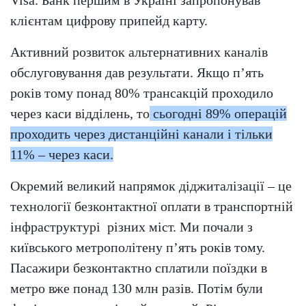
клієнтам цифрову припейд карту.
Активний розвиток альтернативних каналів
обслуговування дав результати. Якщо п’ять
років тому понад 80% трансакцій проходило
через каси відділень, то
сьогодні 89% операцій
проходить через дистанційні канали і тільки
11% – через каси.
Окремий великий напрямок діджиталізації – це
технології безконтактної оплати в транспортній
інфраструктурі
різних міст. Ми почали з
київського метрополітену п’ять років тому.
Пасажири безконтактно сплатили поїздки в
метро вже понад 130 млн разів. Потім були