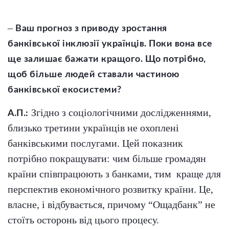
–
Ваш прогноз з приводу зростання
банківської інклюзії українців. Поки вона все
ще залишає бажати кращого. Що потрібно,
щоб більше людей ставали частиною
банківської екосистеми?
Згідно з соціологічними дослідженнями,
А.П.:
близько третини українців не охоплені
банківськими послугами. Цей показник
потрібно покращувати: чим більше громадян
країни співпрацюють з банками, тим
краще для
перспектив економічного розвитку країни. Це,
власне, і відбувається, причому “Ощадбанк” не
стоїть осторонь від цього процесу.