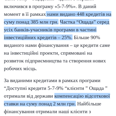
включився в програму «5-7-9%». В даний
момент в її рамках
нами видано 448 кредитів на
суму понад 385 млн грн.
Частка “Ощада” серед
усіх банків-учасників програми в частині
інвестиційних кредитів – 25%.
Більше 90%
виданого нами фінансування – це кредити саме
на інвестиційні проекти, спрямовані на
розвиток підприємництва та створення нових
робочих місць.
За виданими кредитами в рамках програми
“Доступні кредити 5-7-9% “клієнти ” Ощада ”
отримали від держави
компенсацію відсоткової
ставки на суму понад 2 млн грн.
Найбільше
фінансування отримали наші клієнти з