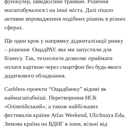
фунікулер, швидкісний трамвай. Рішення
масштабувалося і на інші міста. Далі пішло
активне впровадження подібних рішень в різних
сферах.
Ще один крок у напрямку діджиталізації ринку
– рішення
ОщадРАУ, яке ми запустили для
бізнесу. Так, технологія дозволяє приймати
оплати карткою через смартфон без будь-якого
додаткового обладнання.
Cashless-проекти “Ощадбанку” відомі як
наймасштабніші. Перетворення НСК
«Олімпійський», а також найбільших
фестивалів країни Atlas Weekend, Ulichnaya Eda,
Зимова країна на ВДНГ в зони, вільні від