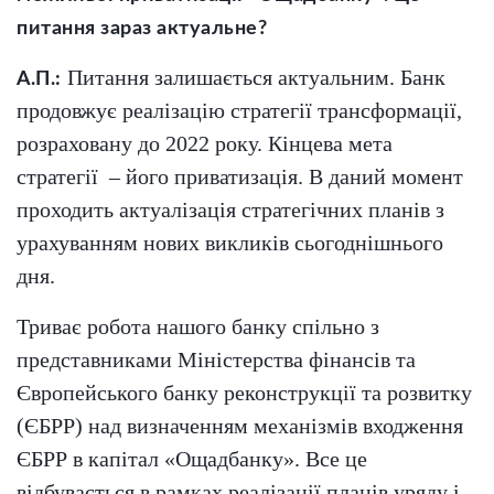
питання зараз актуальне?
Питання залишається актуальним. Банк
А.П.:
продовжує реалізацію стратегії трансформації,
розраховану до 2022 року. Кінцева мета
стратегії
– його приватизація. В даний момент
проходить актуалізація стратегічних планів з
урахуванням нових викликів сьогоднішнього
дня.
Триває робота нашого банку спільно з
представниками Міністерства фінансів та
Європейського банку реконструкції та розвитку
(ЄБРР) над визначенням механізмів входження
ЄБРР в капітал «Ощадбанку». Все це
відбувається в рамках реалізації планів уряду і