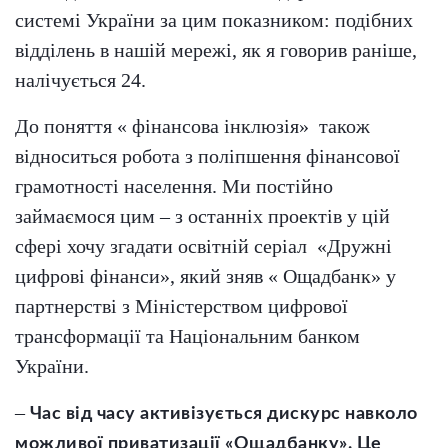
системі України за цим показником: подібних
відділень в нашій мережі, як я говорив раніше,
налічується 24.
До поняття « фінансова інклюзія»
також
відноситься робота з поліпшення фінансової
грамотності населення. Ми постійно
займаємося цим – з останніх проектів у цій
сфері хочу згадати освітній серіал
«Дружні
цифрові фінанси», який зняв « Ощадбанк» у
партнерстві з Міністерством цифрової
трансформації та Національним банком
України.
–
Час від часу активізується дискурс навколо
можливої приватизації «Ощадбанку». Це