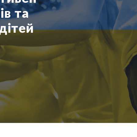
ів та
дітей