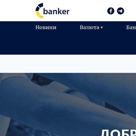
Новини
Валюта
Ба
ДОБР