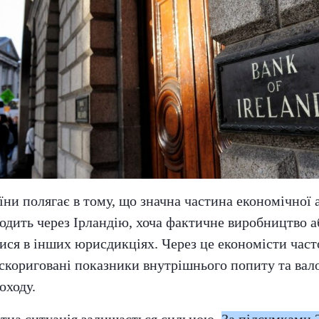
їни полягає в тому, що значна частина економічної 
одить через Ірландію, хоча фактичне виробництво 
ися в інших юрисдикціях. Через це економісти част
 скориговані показники внутрішнього попиту та вал
оходу.
тна ситуація залишається сильною.
За підсумками 