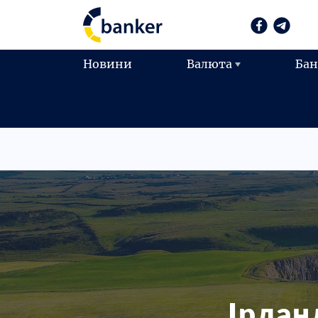
Новини
Валюта
Ба
Ірлан