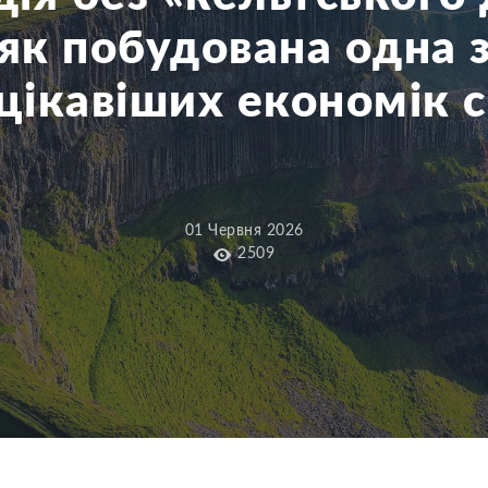
як побудована одна 
цікавіших економік с
01 Червня 2026
2509