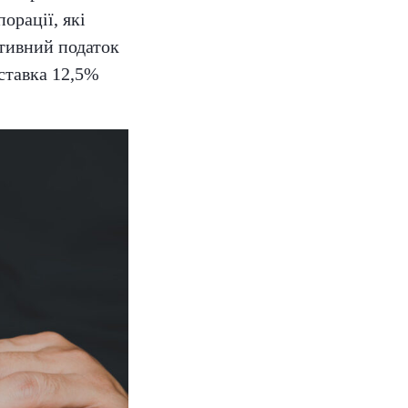
орації, які
ктивний податок
 ставка 12,5%