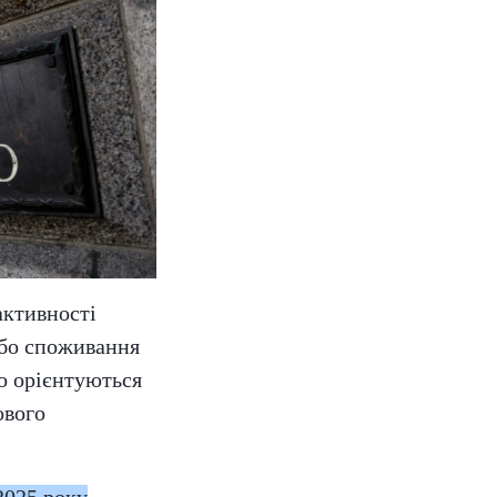
активності
або споживання
о орієнтуються
ового
2025 року