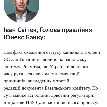
Іван Світек, Голова правління
Юнекс Банку:
Сам факт схвалення статусу кандидата в члени
ЄС для України не вплине на банківську
систему. Річ у тім, що Україна й до цього
часу рухалася шляхом імплементації
принципів, викладених у третій
редакції документа Базельського комітету. По
суті майже всі останні довоєнні регуляторні
ініціативи НБУ були частиною цього процесу.