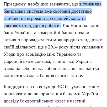
При цьому, необхідно зазначити, що
вітчизняна
банківська система вже сьогодні достатньо
глибоко інтегрована до європейських та
світових стандартів роботи.
Так Національний
банк України та комерційні банки почали
активно впроваджувати міжнародні стандарти в
своїй діяльності ще з 2014 року після укладання
Угоди про асоціацію між Україною та
Європейським союзом, згідно якої Україна
взяла на себе низку зобов’язань, значна частка
яких стосувалася банківського сектору.
Кандидатство на вступ до ЄС безумовно стане
поштовхом до використання банками України
досвіду їх європейських колег в частині