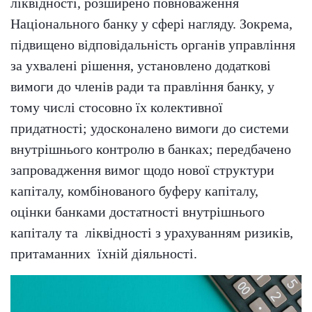
ліквідності, розширено повноваження
Національного банку у сфері нагляду. Зокрема,
підвищено відповідальність органів управління
за ухвалені рішення, установлено додаткові
вимоги до членів ради та правління банку, у
тому числі стосовно їх колективної
придатності; удосконалено вимоги до системи
внутрішнього контролю в банках; передбачено
запровадження вимог щодо нової структури
капіталу, комбінованого буферу капіталу,
оцінки банками достатності внутрішнього
капіталу та ліквідності з урахуванням ризиків,
притаманних їхній діяльності.