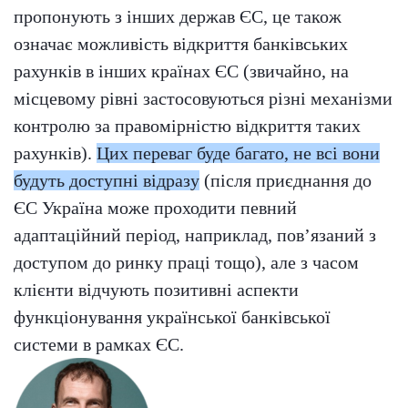
пропонують з інших держав ЄС, це також
означає можливість відкриття банківських
рахунків в інших країнах ЄС (звичайно, на
місцевому рівні застосовуються різні механізми
контролю за правомірністю відкриття таких
рахунків).
Цих переваг буде багато, не всі вони
будуть доступні відразу
(після приєднання до
ЄС Україна може проходити певний
адаптаційний період, наприклад, пов’язаний з
доступом до ринку праці тощо), але з часом
клієнти відчують позитивні аспекти
функціонування української банківської
системи в рамках ЄС.