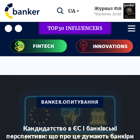
Журнал #18
UA
Червень 2026
TOP30 INFLUENCERS
BANKER.ОПИТУВАННЯ
Кандидатство в ЄС і банківські
перспективи: що про це думають банкіри