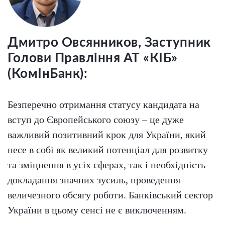
Дмитро Овсянников, Заступник
Голови Правління АТ «КІБ»
(КомІнБанк):
Безперечно отримання статусу кандидата на
вступ до Європейського союзу – це дуже
важливий позитивний крок для України, який
несе в собі як великий потенціал для розвитку
та зміцнення в усіх сферах, так і необхідність
докладання значних зусиль, проведення
величезного обсягу роботи. Банківський сектор
України в цьому сенсі не є виключенням.