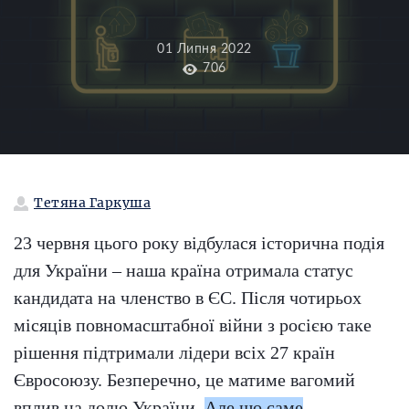
01 Липня 2022
706
Тетяна Гаркуша
23 червня цього року відбулася історична подія
для України – наша країна отримала статус
кандидата на членство в ЄС. Після чотирьох
місяців повномасштабної війни з росією таке
рішення підтримали лідери всіх 27 країн
Євросоюзу. Безперечно, це матиме вагомий
вплив на долю України.
Але що саме