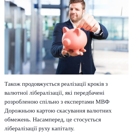
Також продовжується реалізації кроків з
валютної лібералізації, які передбачені
розробленою спільно з експертами МВФ
Дорожньою картою скасування валютних
обмежень. Насамперед, це стосується
лібералізації руху капіталу.