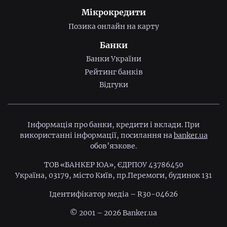
Мікрокредити
Позика онлайн на карту
Банки
Банки України
Рейтинг банків
Відгуки
Інформація про банки, кредити і вклади. При
використанні інформації, посилання на
banker.ua
обов’язкове.
ТОВ «БАНКЕР ЮА», ЄДРПОУ 43786450
Україна, 03179, місто Київ, пр.Перемоги, будинок 131
Ідентифiкатор медiа – R30-04626
© 2001 – 2026 Banker.ua