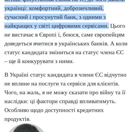
українці: комфортний, доброзичливий,
сучасний і просунутий банк, з одними з
найкращих у світі цифровими сервісами.
Цього
не вистачає в Європі і, боюся, саме європейцям
доведеться вчитися в українських банків. А коли
статус кандидата зміниться на статус члена ЄС
– ще й конкурувати з ними.
В Україні статус кандидата в члени ЄС відчутно
не вплине на послуги та сервіси для клієнтів.
Чого, на жаль, я не можу сказати про війну та її
наслідки: ці фактори справді впливатимуть.
Особливо щодо доступності кредитних
продуктів.