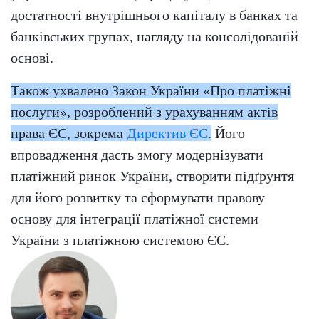
достатності внутрішнього капіталу в банках та
банківських групах, нагляду на консолідованій
основі.
Також ухвалено Закон України «Про платіжні
послуги», розроблений з урахуванням актів
права ЄС, зокрема
Директив ЄС
.
Його
впровадження дасть змогу модернізувати
платіжний ринок України, створити підґрунтя
для його розвитку та сформувати правову
основу для інтеграції платіжної системи
України з платіжною системою ЄС.