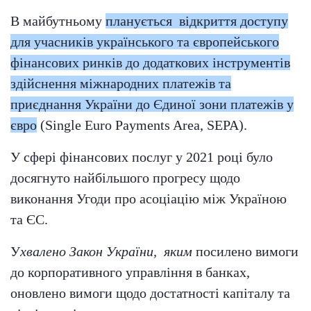
В майбутньому
планується відкриття доступу
для учасників українського та європейського
фінансових ринків до додаткових інструментів
здійснення міжнародних платежів та
приєднання України до Єдиної зони платежів у
євро
(Single Euro Payments Area, SEPA).
У сфері фінансових послуг у 2021 році було
досягнуто найбільшого прогресу щодо
виконання Угоди про асоціацію між Україною
та ЄС.
У
хвалено Закон України, яким
посилено вимоги
до корпоративного управління в банках,
оновлено вимоги щодо достатності капіталу та