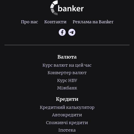
Про нас
Контакти
Реклама на Banker
Валюта
Курс валют на цей час
Конвертер валют
Курс НБУ
Міжбанк
Кредити
Кредитний калькулятор
Автокредити
Споживчі кредити
Іпотека