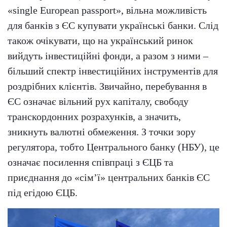
«single European passport», вільна можливість
для банків з ЄС купувати українські банки. Слід
також очікувати, що на український ринок
вийдуть інвестиційні фонди, а разом з ними –
більший спектр інвестиційних інструментів для
роздрібних клієнтів. Звичайно, перебування в
ЄС означає вільний рух капіталу, свободу
транскордонних розрахунків, а значить,
зникнуть валютні обмеження. З точки зору
регулятора, тобто Центрального банку (НБУ), це
означає посилення співпраці з ЄЦБ та
приєднання до «сім’ї» центральних банків ЄС
під егідою ЄЦБ.