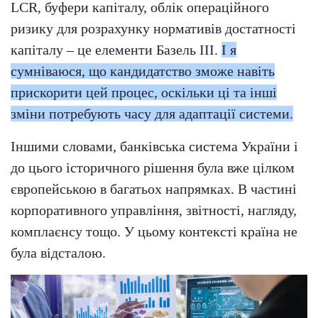
LCR, буфери капіталу, облік операційного
ризику для розрахунку нормативів достатності
капіталу – це елементи Базель III.
І я
сумніваюся, що кандидатство зможе навіть
прискорити цей процес, оскільки ці та інші
зміни потребують часу для адаптації системи.
Іншими словами, банківська система України і
до цього історичного рішення була вже цілком
європейською в багатьох напрямках. В частині
корпоративного управління, звітності, нагляду,
комплаєнсу тощо. У цьому контексті країна не
була відсталою.