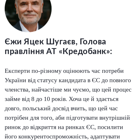
Єжи Яцек Шугаєв, Голова
правління АТ «Кредобанк»:
Експерти по-різному оцінюють час потреби
України від статусу кандидата в ЄС до повного
членства, найчастіше ми чуємо, що цей процес
займе від 8 до 10 років. Хоча це й здається
довго, польський досвід вчить, що цей час
потрібен для того, аби підготувати внутрішній
ринок до відкриття на ринках ЄС, посилити
його конкурентоспроможність, адаптувати