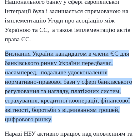
Національного банку у сфері європейської
інтеграції була і залишається спрямованою на
імплементацію Угоди про асоціацію між
Україною та ЄС, а також імплементацію актів
права ЄС.
Визнання України кандидатом в члени ЄС для
банківського ринку України передбачає,
насамперед, подальше удосконалення
нормативно-правової бази у сфері банківського
регулювання та нагляду, платіжних систем,
страхування, кредитної кооперації, фінансової
звітності, боротьби з відмиванням грошей,
цифрового ринку.
Наразі НБУ активно працює над оновленням та