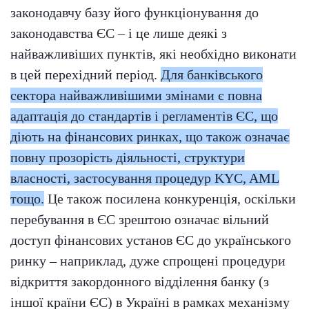
законодавчу базу його функціонування до
законодавства ЄС – і це лише деякі з
найважливіших пунктів, які необхідно виконати
в цей перехідний період.
Для банківського
сектора найважливішими змінами є повна
адаптація до стандартів і регламентів ЄС, що
діють на фінансових ринках, що також означає
повну прозорість діяльності, структури
власності, застосування процедур KYC, AML
тощо.
Це також посилена конкуренція, оскільки
перебування в ЄС зрештою означає вільний
доступ фінансових установ ЄС до українського
ринку – наприклад, дуже спрощені процедури
відкриття закордонного відділення банку (з
іншої країни ЄС) в Україні в рамках механізму