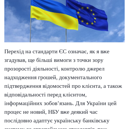
Перехід на стандарти ЄС означає, як я вже
згадував, ще більші вимоги з точки зору
прозорості діяльності, контролю джерел
надходження грошей, документального
підтвердження відомостей про клієнта, а також
відповідальності перед клієнтом,
інформаційних зобов’язань. Для України цей
процес не новий, НБУ вже деякий час
послідовно адаптує українську банківську
систему до європейських стандартів, тож