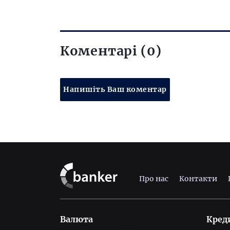
Коментарі (0)
Напишіть Ваш коментар
Про нас
Контакти
Валюта
Кред