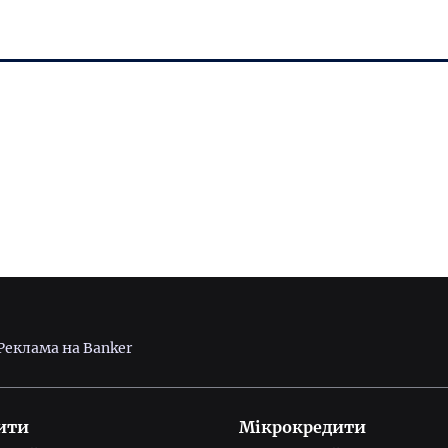
Реклама на Banker
ити
Мікрокредити