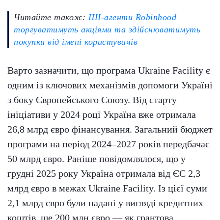
Читайте також:
ШІ-агенти Robinhood
торгуватимуть акціями та здійснюватимуть
покупки від імені користувачів
Варто зазначити, що програма Ukraine Facility є
одним із ключових механізмів допомоги Україні
з боку Європейського Союзу. Від старту
ініціативи у 2024 році Україна вже отримала
26,8 млрд євро фінансування. Загальний бюджет
програми на період 2024–2027 років передбачає
50 млрд євро. Раніше повідомлялося, що у
грудні 2025 року Україна отримала від ЄС 2,3
млрд євро в межах Ukraine Facility. Із цієї суми
2,1 млрд євро були надані у вигляді кредитних
коштів, ще 200 млн євро — як грантова