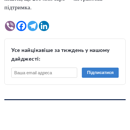
підтримка.
Усе найцікавіше за тиждень у нашому
дайджесті:
Підписатися