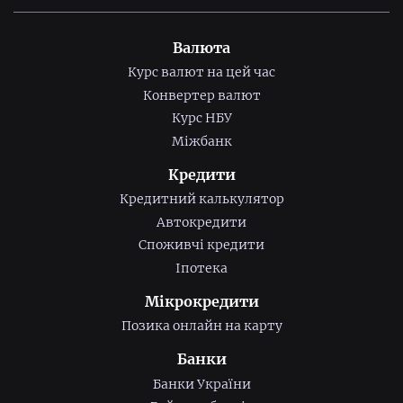
Валюта
Курс валют на цей час
Конвертер валют
Курс НБУ
Міжбанк
Кредити
Кредитний калькулятор
Автокредити
Споживчі кредити
Іпотека
Мікрокредити
Позика онлайн на карту
Банки
Банки України