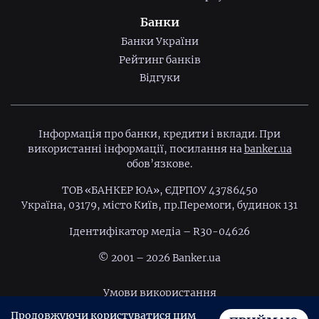
Банки
Банки України
Рейтинг банків
Відгуки
Інформація про банки, кредити і вклади. При
використанні інформації, посилання на
banker.ua
обов’язкове.
ТОВ «БАНКЕР ЮА», ЄДРПОУ 43786450
Україна, 03179, місто Київ, пр.Перемоги, будинок 131
Ідентифiкатор медiа – R30-04626
© 2001 – 2026 Banker.ua
Умови використання
Продовжуючи користуватися цим
Політика конфіденційності