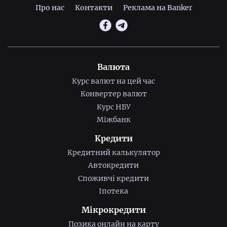
Про нас
Контакти
Реклама на Banker
Валюта
Курс валют на цей час
Конвертер валют
Курс НБУ
Міжбанк
Кредити
Кредитний калькулятор
Автокредити
Споживчі кредити
Іпотека
Мікрокредити
Позика онлайн на карту