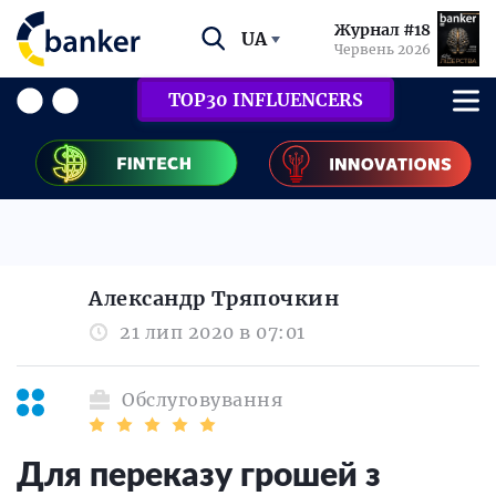
Журнал #18
UA
Червень 2026
TOP30 INFLUENCERS
Александр Тряпочкин
21 лип 2020 в 07:01
Обслуговування
Для переказу грошей з