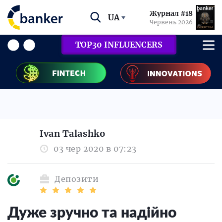
Журнал #18
UA
Червень 2026
TOP30 INFLUENCERS
Ivan Talashko
03 чер 2020 в 07:23
Депозити
Дуже зручно та надійно