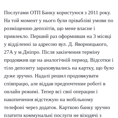
Послугами ОТП Банку користуюся з 2011 року.
На той момент у нього були прівабліві умови по
розміщенню депозітів, що мене власне і
привлекло. Перший раз оформивши на 3 місяці
у відділенні за адресою вул. Д. Яворницького,
27А у м.Дніпро. Після закінчення терміну
продовжив ще на аналогічній период. Відсотки і
тіло депозиту зараховувались на картку, що було
дуже зручно. Надалі решил продовжувати
співпрацю, але віддав предпочтение роботі в
онлайн режимі. Тепер всі свої операции і
накопичення відстежую на мобільному
телефоні через додаток. Карткою банку зручно
платити коммунальні послуги не віходячі з