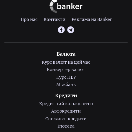
Про нас
Контакти
Реклама на Banker
Валюта
Курс валют на цей час
Конвертер валют
Курс НБУ
Міжбанк
Кредити
Кредитний калькулятор
Автокредити
Споживчі кредити
Іпотека