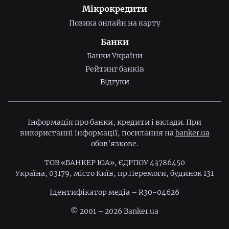
Мікрокредити
Позика онлайн на карту
Банки
Банки України
Рейтинг банків
Відгуки
Інформація про банки, кредити і вклади. При
використанні інформації, посилання на
banker.ua
обов’язкове.
ТОВ «БАНКЕР ЮА», ЄДРПОУ 43786450
Україна, 03179, місто Київ, пр.Перемоги, будинок 131
Ідентифiкатор медiа – R30-04626
© 2001 – 2026 Banker.ua