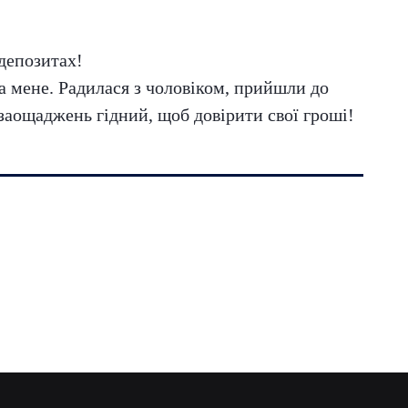
 депозитах!
на мене. Радилася з чоловіком, прийшли до
 заощаджень гідний, щоб довірити свої гроші!