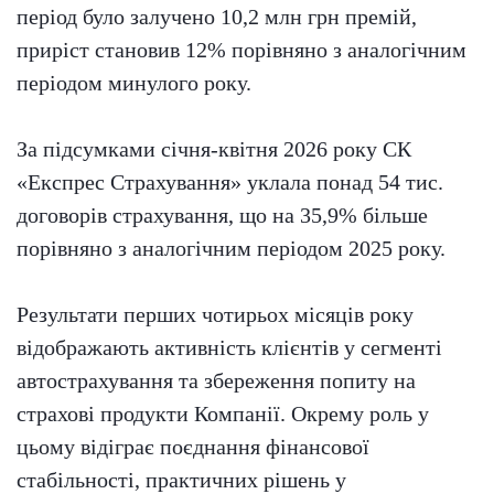
період було залучено 10,2 млн грн премій,
приріст становив 12% порівняно з аналогічним
періодом минулого року.
За підсумками січня-квітня 2026 року СК
«Експрес Страхування» уклала понад 54 тис.
договорів страхування, що на 35,9% більше
порівняно з аналогічним періодом 2025 року.
Результати перших чотирьох місяців року
відображають активність клієнтів у сегменті
автострахування та збереження попиту на
страхові продукти Компанії. Окрему роль у
цьому відіграє поєднання фінансової
стабільності, практичних рішень у