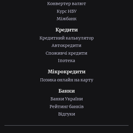
Конвертер валют
Курс НБУ
Міжбанк
Кредити
Кредитний калькулятор
Автокредити
Споживчі кредити
Іпотека
Мікрокредити
Позика онлайн на карту
Банки
Банки України
Рейтинг банків
Відгуки