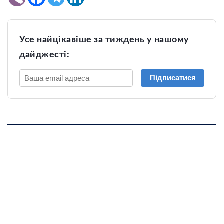
Усе найцікавіше за тиждень у нашому
дайджесті:
Підписатися