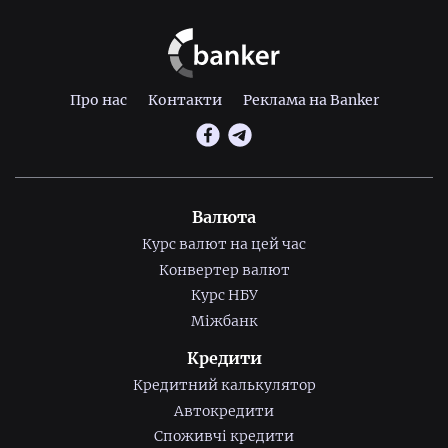
Про нас
Контакти
Реклама на Banker
Валюта
Курс валют на цей час
Конвертер валют
Курс НБУ
Міжбанк
Кредити
Кредитний калькулятор
Автокредити
Споживчі кредити