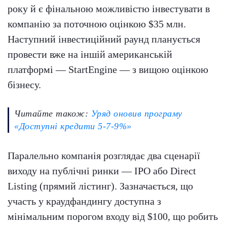
року й є фінальною можливістю інвестувати в
компанію за поточною оцінкою $35 млн.
Наступний інвестиційний раунд планується
провести вже на іншій американській
платформі — StartEngine — з вищою оцінкою
бізнесу.
Читайте також:
Уряд оновив програму
«Доступні кредити 5-7-9%»
Паралельно компанія розглядає два сценарії
виходу на публічні ринки — IPO або Direct
Listing (прямий лістинг). Зазначається, що
участь у краудфандингу доступна з
мінімальним порогом входу від $100, що робить