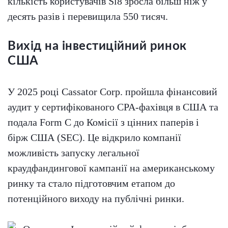
кількість користувачів Sl8 зросла більш ніж у
десять разів і перевищила 550 тисяч.
Вихід на інвестиційний ринок
США
У 2025 році Cassator Corp. пройшла фінансовий
аудит у сертифікованого CPA-фахівця в США та
подала Form C до Комісії з цінних паперів і
бірж США (SEC). Це відкрило компанії
можливість запуску легальної
краудфандингової кампанії на американському
ринку та стало підготовчим етапом до
потенційного виходу на публічні ринки.