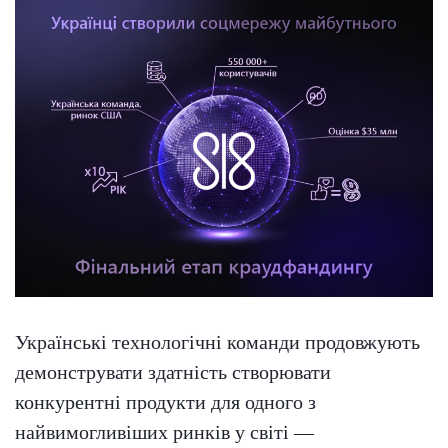
Українські технологічні команди продовжують
демонструвати здатність створювати
конкурентні продукти для одного з
найвимогливіших ринків у світі —