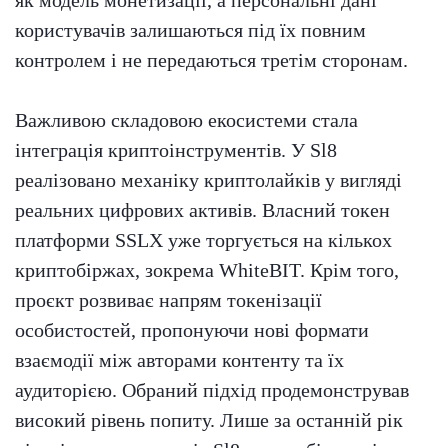
користувачів залишаються під їх повним
контролем і не передаються третім сторонам.
Важливою складовою екосистеми стала
інтеграція криптоінструментів. У Sl8
реалізовано механіку криптолайків у вигляді
реальних цифрових активів. Власний токен
платформи SSLX уже торгується на кількох
криптобіржах, зокрема WhiteBIT. Крім того,
проєкт розвиває напрям токенізації
особистостей, пропонуючи нові формати
взаємодії між авторами контенту та їх
аудиторією. Обраний підхід продемонстрував
високий рівень попиту. Лише за останній рік