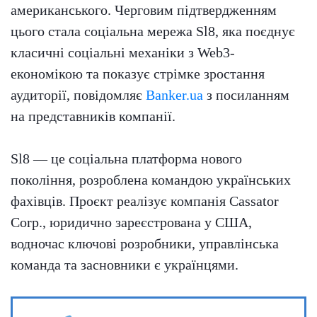
американського. Черговим підтвердженням
цього стала соціальна мережа Sl8, яка поєднує
класичні соціальні механіки з Web3-
економікою та показує стрімке зростання
аудиторії, повідомляє
Banker.ua
з посиланням
на представників компанії.
Sl8 — це соціальна платформа нового
покоління, розроблена командою українських
фахівців. Проєкт реалізує компанія Cassator
Corp., юридично зареєстрована у США,
водночас ключові розробники, управлінська
команда та засновники є українцями.