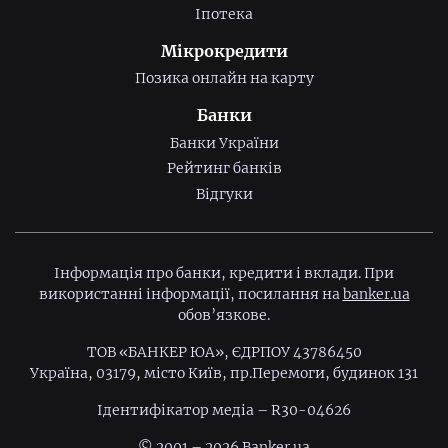
Іпотека
Мікрокредити
Позика онлайн на карту
Банки
Банки України
Рейтинг банків
Відгуки
Інформація про банки, кредити і вклади. При
використанні інформації, посилання на
banker.ua
обов’язкове.
ТОВ «БАНКЕР ЮА», ЄДРПОУ 43786450
Україна, 03179, місто Київ, пр.Перемоги, будинок 131
Ідентифiкатор медiа – R30-04626
© 2001 – 2026 Banker.ua