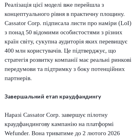
Реалізація цієї моделі вже перейшла з
концептуального рівня в практичну площину.
Cassator Corp. підписала листи про наміри (LoI)
з понад 50 відомими особистостями з різних
країн світу, сукупна аудиторія яких перевищує
400 млн користувачів. Це підтверджує, що
стратегія розвитку компанії має реальні ринкові
передумови та підтримку з боку потенційних
партнерів.
Завершальний етап краудфандингу
Наразі Cassator Corp. завершує пілотну
краудфандингову кампанію на платформі
Wefunder. Вона триватиме до 2 лютого 2026