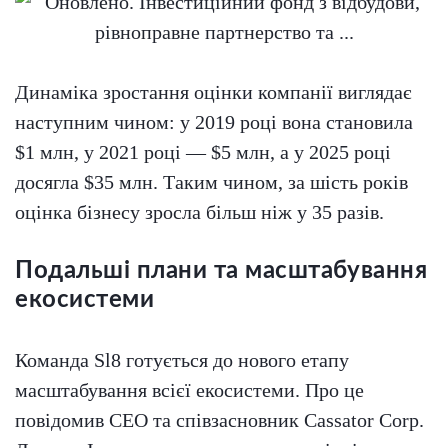
Динаміка зростання оцінки компанії виглядає
наступним чином: у 2019 році вона становила
$1 млн, у 2021 році — $5 млн, а у 2025 році
досягла $35 млн. Таким чином, за шість років
оцінка бізнесу зросла більш ніж у 35 разів.
Подальші плани та масштабування
екосистеми
Команда Sl8 готується до нового етапу
масштабування всієї екосистеми. Про це
повідомив CEO та співзасновник Cassator Corp.