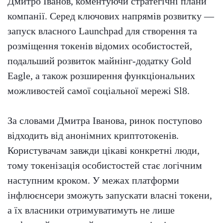
Дмитро Іванов, коментуючи стратегічні плани
компанії. Серед ключових напрямів розвитку —
запуск власного Launchpad для створення та
розміщення токенів відомих особистостей,
подальший розвиток майнінг-додатку Gold
Eagle, а також розширення функціональних
можливостей самої соціальної мережі Sl8.
За словами Дмитра Іванова, ринок поступово
відходить від анонімних криптотокенів.
Користувачам завжди цікаві конкретні люди,
тому токенізація особистостей стає логічним
наступним кроком. У межах платформи
інфлюєнсери зможуть запускати власні токени,
а їх власники отримуватимуть не лише