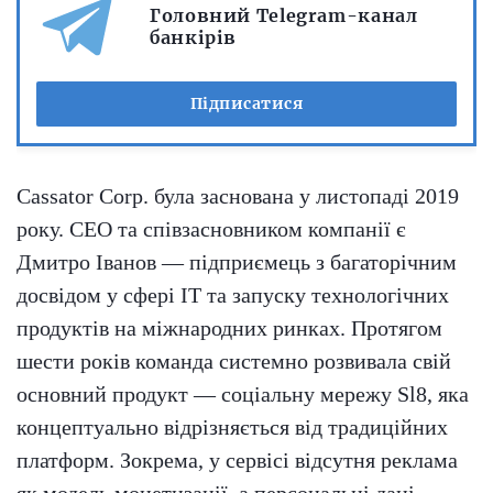
Головний Telegram-канал
банкірів
Підписатися
Cassator Corp. була заснована у листопаді 2019
року. CEO та співзасновником компанії є
Дмитро Іванов — підприємець з багаторічним
досвідом у сфері IT та запуску технологічних
продуктів на міжнародних ринках. Протягом
шести років команда системно розвивала свій
основний продукт — соціальну мережу Sl8, яка
концептуально відрізняється від традиційних
платформ. Зокрема, у сервісі відсутня реклама
як модель монетизації, а персональні дані