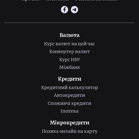
Валюта
Курс валют на цей час
Конвертер валют
Курс НБУ
Міжбанк
Кредити
Кредитний калькулятор
Автокредити
Споживчі кредити
Іпотека
Мікрокредити
Позика онлайн на карту