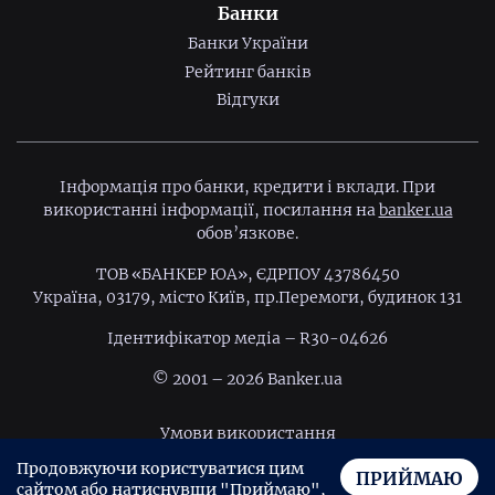
Банки
Банки України
Рейтинг банків
Відгуки
Інформація про банки, кредити і вклади. При
використанні інформації, посилання на
banker.ua
обов’язкове.
ТОВ «БАНКЕР ЮА», ЄДРПОУ 43786450
Україна, 03179, місто Київ, пр.Перемоги, будинок 131
Ідентифiкатор медiа – R30-04626
© 2001 – 2026 Banker.ua
Умови використання
Продовжуючи користуватися цим
Політика конфіденційності
ПРИЙМАЮ
сайтом або натиснувши "Приймаю",