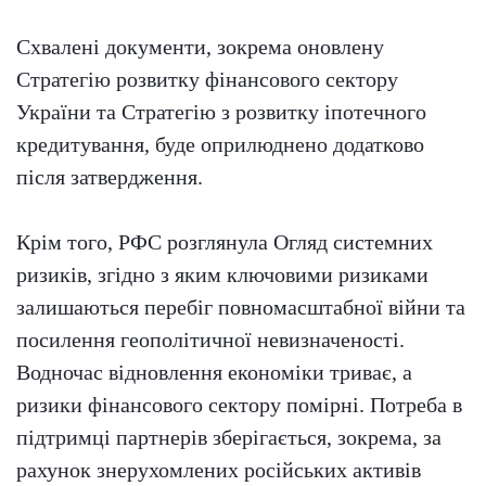
Схвалені документи, зокрема оновлену
Стратегію розвитку фінансового сектору
України та Стратегію з розвитку іпотечного
кредитування, буде оприлюднено додатково
після затвердження.
Крім того, РФС розглянула Огляд системних
ризиків, згідно з яким ключовими ризиками
залишаються перебіг повномасштабної війни та
посилення геополітичної невизначеності.
Водночас відновлення економіки триває, а
ризики фінансового сектору помірні. Потреба в
підтримці партнерів зберігається, зокрема, за
рахунок знерухомлених російських активів