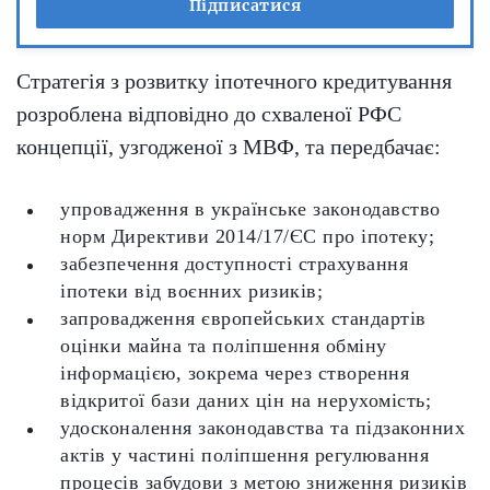
Підписатися
Стратегія з розвитку іпотечного кредитування
розроблена відповідно до схваленої РФС
концепції, узгодженої з МВФ, та передбачає:
упровадження в українське законодавство
норм Директиви 2014/17/ЄС про іпотеку;
забезпечення доступності страхування
іпотеки від воєнних ризиків;
запровадження європейських стандартів
оцінки майна та поліпшення обміну
інформацією, зокрема через створення
відкритої бази даних цін на нерухомість;
удосконалення законодавства та підзаконних
актів у частині поліпшення регулювання
процесів забудови з метою зниження ризиків