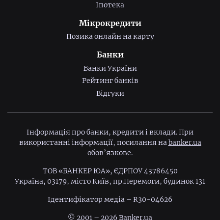
Іпотека
Мікрокредити
Позика онлайн на карту
Банки
Банки України
Рейтинг банків
Відгуки
Інформація про банки, кредити і вклади. При
використанні інформації, посилання на
banker.ua
обов’язкове.
ТОВ «БАНКЕР ЮА», ЄДРПОУ 43786450
Україна, 03179, місто Київ, пр.Перемоги, будинок 131
Ідентифiкатор медiа – R30-04626
© 2001 – 2026 Banker.ua