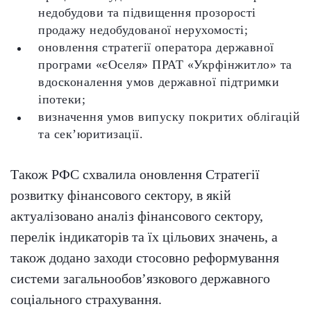
недобудови та підвищення прозорості
продажу недобудованої нерухомості;
оновлення стратегії оператора державної
програми «єОселя» ПРАТ «Укрфінжитло» та
вдосконалення умов державної підтримки
іпотеки;
визначення умов випуску покритих облігацій
та сек’юритизації.
Також РФС схвалила оновлення Стратегії
розвитку фінансового сектору, в якій
актуалізовано аналіз фінансового сектору,
перелік індикаторів та їх цільових значень, а
також додано заходи стосовно реформування
системи загальнообов’язкового державного
соціального страхування.