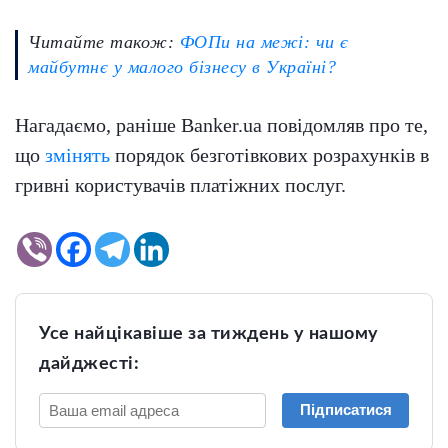
Читайте також:
ФОПи на межі: чи є
майбутнє у малого бізнесу в Україні?
Нагадаємо, раніше Banker.ua повідомляв про те,
що
змінять
порядок безготівкових розрахунків в
гривні користувачів платіжних послуг.
Усе найцікавіше за тиждень у нашому
дайджесті:
Підписатися