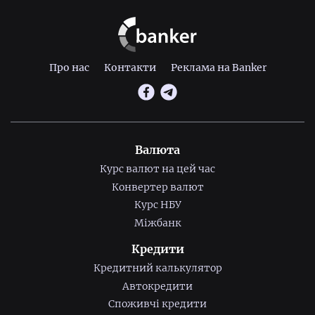
Про нас
Контакти
Реклама на Banker
Валюта
Курс валют на цей час
Конвертер валют
Курс НБУ
Міжбанк
Кредити
Кредитний калькулятор
Автокредити
Споживчі кредити