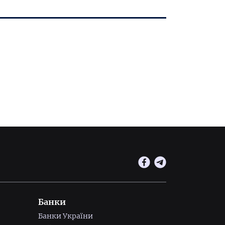
Банки
Банки України