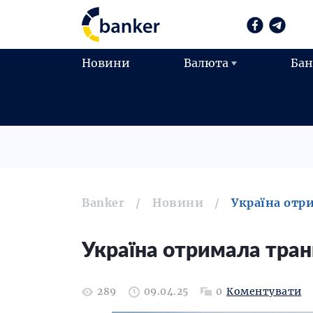
Новини
Валюта
Ба
Banker
Новини
Україна отр
Україна отримала тран
289
09.04.25
0
Коментувати