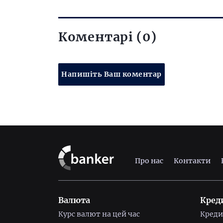
Коментарі (0)
Напишіть Ваш коментар
Про нас
Контакти
Валюта
Кред
Курс валют на цей час
Креди