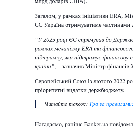
млрд доларів США).
Загалом, у рамках ініціативи ERA, Мі
ЄС Україна отримуватиме частинами д
“У 2025 році ЄС спрямував до Держав
рамках механізму ERA та фінансового
підтримку, яка підтримує фінансову 
країни”,
– зазначив Міністр фінансів 
Європейський Союз із лютого 2022 ро
пріоритетні видатки держбюджету.
Читайте також:
Гра за правилами
Нагадаємо, раніше Banker.ua повідомл