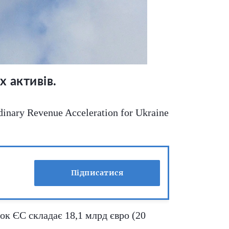
 активів.
inary Revenue Acceleration for Ukraine
Підписатися
ок ЄС складає 18,1 млрд євро (20