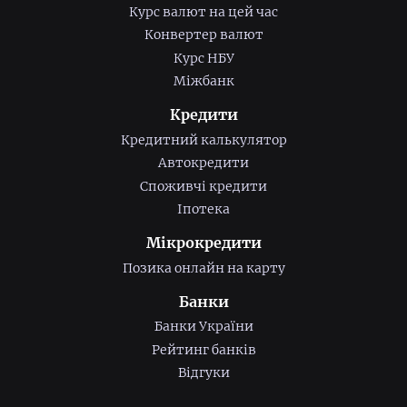
Курс валют на цей час
Конвертер валют
Курс НБУ
Міжбанк
Кредити
Кредитний калькулятор
Автокредити
Споживчі кредити
Іпотека
Мікрокредити
Позика онлайн на карту
Банки
Банки України
Рейтинг банків
Відгуки