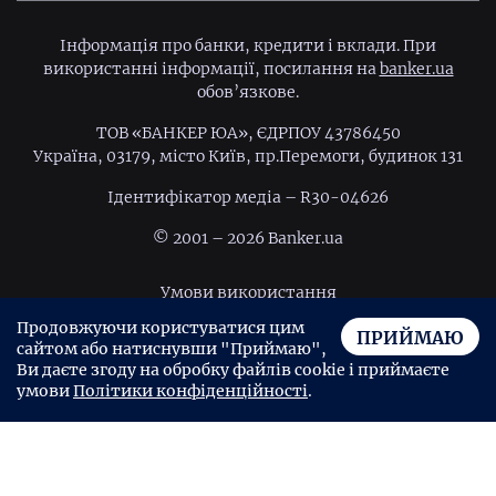
Інформація про банки, кредити і вклади. При
використанні інформації, посилання на
banker.ua
обов’язкове.
ТОВ «БАНКЕР ЮА», ЄДРПОУ 43786450
Україна, 03179, місто Київ, пр.Перемоги, будинок 131
Ідентифiкатор медiа – R30-04626
© 2001 – 2026 Banker.ua
Умови використання
Продовжуючи користуватися цим
Політика конфіденційності
ПРИЙМАЮ
сайтом або натиснувши "Приймаю",
Угода користувача
Ви даєте згоду на обробку файлів cookie і приймаєте
умови
Політики конфіденційності
.