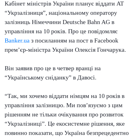
Кабінет міністрів України планує віддати АТ
“Укрзалізниця”, національному оператору
залізниць Німеччини Deutsche Bahn AG в
управління на 10 років. Про це повідомляє
Banker.ua
з посиланням на пост в Facebook
прем’єр-міністра України Олексія Гончарука.
Він заявив про це в четвер вранці на
“Українському сніданку” в Давосі.
“Так, ми хочемо віддати німцям на 10 років в
управління залізницю. Ми пов’язуємо з цим
рішенням не тільки очікування про розвиток
“Укрзалізниці”. Це екосистемне рішення, яке
повинно показати, що Україна безпрецедентно