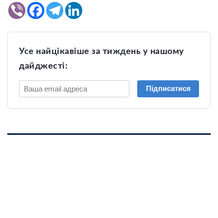
Усе найцікавіше за тиждень у нашому
дайджесті:
Підписатися