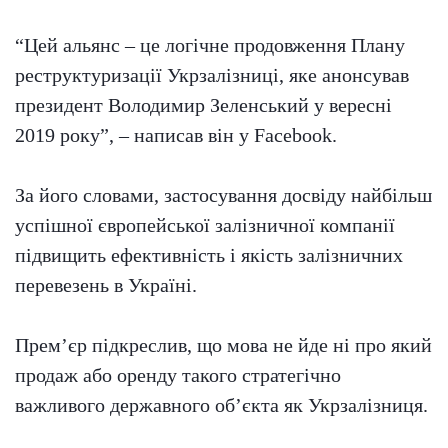
“Цей альянс – це логічне продовження Плану
реструктуризації Укрзалізниці, яке анонсував
президент Володимир Зеленський у вересні
2019 року”, – написав він у Facebook.
За його словами, застосування досвіду найбільш
успішної європейської залізничної компанії
підвищить ефективність і якість залізничних
перевезень в Україні.
Прем’єр підкреслив, що мова не йде ні про який
продаж або оренду такого стратегічно
важливого державного об’єкта як Укрзалізниця.