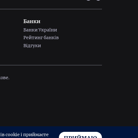
Банки
Банки України
Рейтинг банків
Відгуки
ове.
в cookie і приймаєте