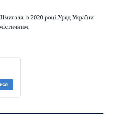
 Шмигаля, в 2020 році Уряд України
имістичним.
ися