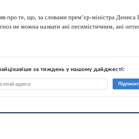
яв про те, що, за словами прем’єр-міністра Дениса
рогноз не можна назвати ані песимістичним, ані опт
найцікавіше за тиждень у нашому дайджесті:
Підписат