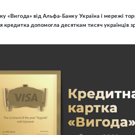
ку «Вигода» від Альфа-Банку Україна і мережі то
 кредитка допомогла десяткам тисяч українців з