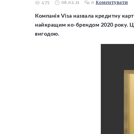
475
08.02.21
0
Коментувати
Компанія Visa назвала кредитну карт
найкращим ко-брендом 2020 року. Ця
вигодою.