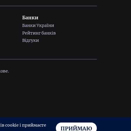
Банки
Банки України
Рейтинг банків
Відгуки
ове.
в cookie і приймаєте
ПРИЙМАЮ