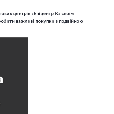
ргових центрів
«Епіцентр К»
своїм
робити важливі покупки з подвійною