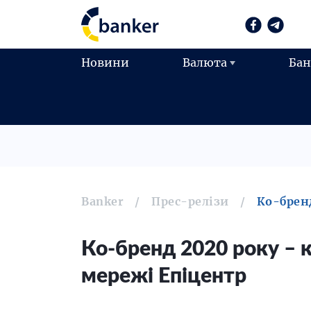
Новини
Валюта
Ба
Banker
Прес-релізи
Ко-бренд
Ко-бренд 2020 року – к
мережі Епіцентр