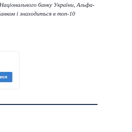
 Національного банку України, Альфа-
банком і знаходиться в топ-10
ися