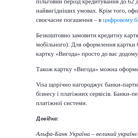
пільговий період кредитування до 62 
найвигідніших умовах. Крім того, оф
своєчасне погашення – в
цифровому б
Безкоштовно замовити кредитну карт
мобільного). Для оформлення картки б
картку «Вигода» просто до вас додому
Також картку «Вигода» можна оформит
Visa щорічно нагороджує банки-партнер
бізнесу і платіжних сервісів. Банки-
платіжної системи.
Довідка:
Альфа-Банк Україна – великий україн