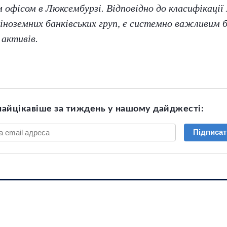
м офісом в Люксембурзі. Відповідно до класифікації
 іноземних банківських груп, є системно важливим 
 активів.
найцікавіше за тиждень у нашому дайджесті:
Підписат