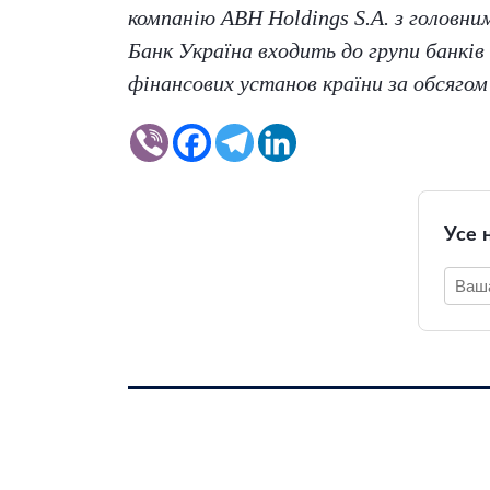
компанію ABH Holdings S.A. з головни
Банк Україна входить до групи банків
фінансових установ країни за обсягом
Усе 