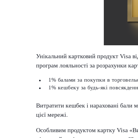
Унікальний картковий продукт Visa в
програм лояльності за розрахунки ка
1% балами за покупки в торговель
1% кешбеку за будь-які повсякденн
Витратити кешбек і нараховані бали м
цієї мережі.
Особливим продуктом картку Visa «Виг