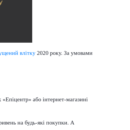
ущений влітку
2020 року. За умовами
х «Епіцентр» або інтернет-магазині
ивень на будь-які покупки. А