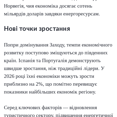
Норвегія, чия економіка досягає сотень
мільярдів доларів завдяки енергоресурсам.
Нові точки зростання
Попри домінування Заходу, темпи економічного
розвитку поступово зміщуються до південних
країн. Іспанія та Португалія демонструють
швидше зростання, ніж традиційні лідери. У
2026 році їхні економіки можуть зрости
приблизно на 2%, що помітно перевищує
показники найбільших економік регіону.
Серед ключових факторів — відновлення
туристичного сектору, підвищення енергетичної