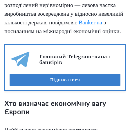
розподілений нерівномірно — левова частка
виробництва зосереджена у відносно невеликій
кількості держав, повідомляє
Banker.ua
з
посиланням на міжнародні економічні оцінки.
Головний Telegram-канал
банкірів
Підписатися
Хто визначає економічну вагу
Європи
Найбільшою економікою континенту