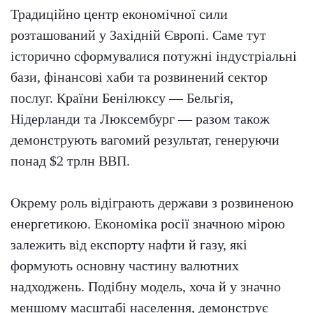
Традиційно центр економічної сили
розташований у Західній Європі. Саме тут
історично сформувалися потужні індустріальні
бази, фінансові хаби та розвинений сектор
послуг. Країни Бенілюксу — Бельгія,
Нідерланди та Люксембург — разом також
демонструють вагомий результат, генеруючи
понад $2 трлн ВВП.
Окрему роль відіграють держави з розвиненою
енергетикою. Економіка росії значною мірою
залежить від експорту нафти й газу, які
формують основну частину валютних
надходжень. Подібну модель, хоча й у значно
меншому масштабі населення, демонструє