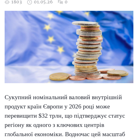
1803
01.05.26
0
Сукупний номінальний валовий внутрішній
продукт країн Європи у 2026 році може
перевищити $32 трлн, що підтверджує статус
регіону як одного з ключових центрів
глобальної економіки. Водночас цей масштаб