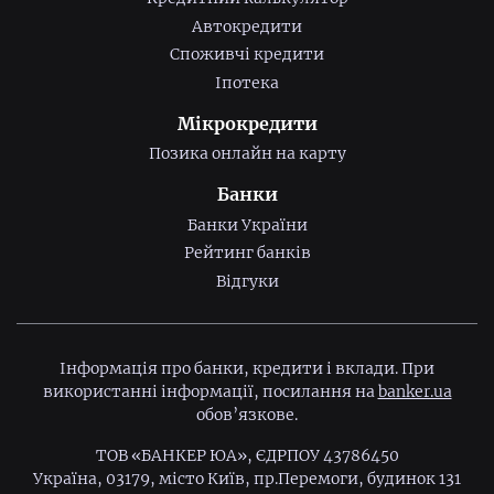
Автокредити
Споживчі кредити
Іпотека
Мікрокредити
Позика онлайн на карту
Банки
Банки України
Рейтинг банків
Відгуки
Інформація про банки, кредити і вклади. При
використанні інформації, посилання на
banker.ua
обов’язкове.
ТОВ «БАНКЕР ЮА», ЄДРПОУ 43786450
Україна, 03179, місто Київ, пр.Перемоги, будинок 131