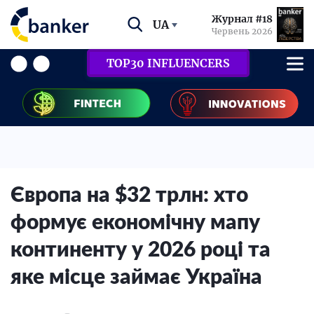
Журнал #18
UA
Червень 2026
TOP30 INFLUENCERS
Європа на $32 трлн: хто
формує економічну мапу
континенту у 2026 році та
яке місце займає Україна