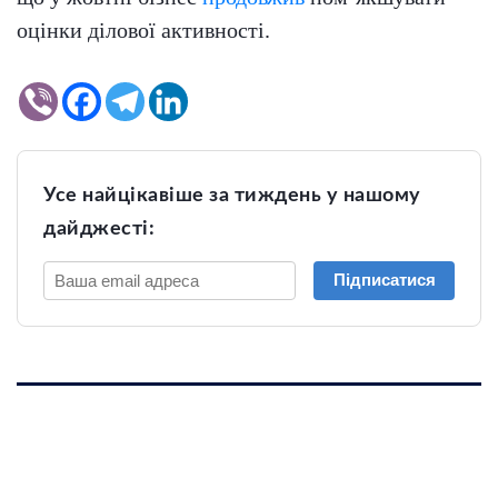
оцінки ділової активності.
Усе найцікавіше за тиждень у нашому
дайджесті:
Підписатися