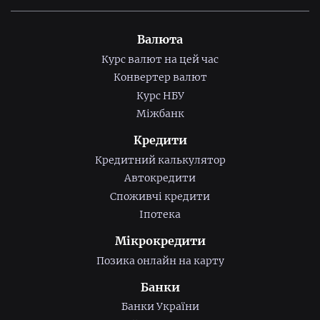
Валюта
Курс валют на цей час
Конвертер валют
Курс НБУ
Міжбанк
Кредити
Кредитний калькулятор
Автокредити
Споживчі кредити
Іпотека
Мікрокредити
Позика онлайн на карту
Банки
Банки України