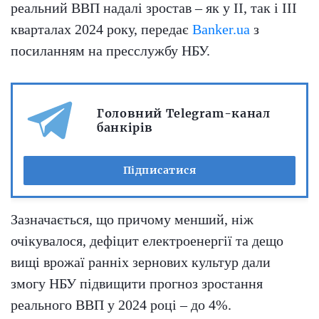
реальний ВВП надалі зростав – як у II, так і III
кварталах 2024 року, передає
Banker.ua
з
посиланням на пресслужбу НБУ.
Головний Telegram-канал
банкірів
Підписатися
Зазначається, що причому менший, ніж
очікувалося, дефіцит електроенергії та дещо
вищі врожаї ранніх зернових культур дали
змогу НБУ підвищити прогноз зростання
реального ВВП у 2024 році – до 4%.