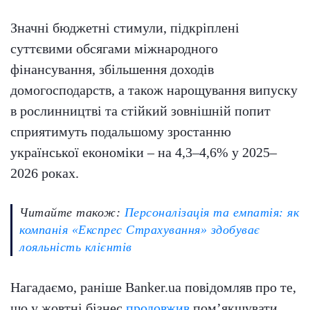
Значні бюджетні стимули, підкріплені
суттєвими обсягами міжнародного
фінансування, збільшення доходів
домогосподарств, а також нарощування випуску
в рослинництві та стійкий зовнішній попит
сприятимуть подальшому зростанню
української економіки – на 4,3–4,6% у 2025–
2026 роках.
Читайте також:
Персоналізація та емпатія: як
компанія «Експрес Страхування» здобуває
лояльність клієнтів
Нагадаємо, раніше Banker.ua повідомляв про те,
що у жовтні бізнес
продовжив
пом’якшувати