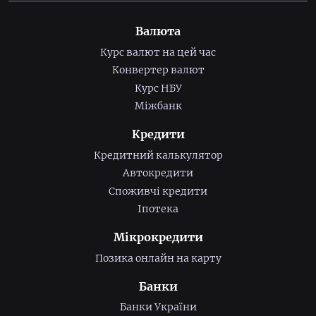
Валюта
Курс валют на цей час
Конвертер валют
Курс НБУ
Міжбанк
Кредити
Кредитний калькулятор
Автокредити
Споживчі кредити
Іпотека
Мікрокредити
Позика онлайн на карту
Банки
Банки України