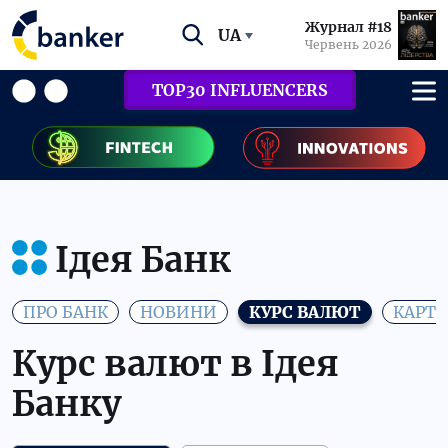
Журнал #18
UA
Червень 2026
TOP30 INFLUENCERS
Ідея Банк
ПРО БАНК
НОВИНИ
КУРС ВАЛЮТ
КАРТ
Курс валют в Ідея
Банку