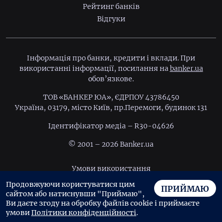
Рейтинг банків
Відгуки
Інформація про банки, кредити і вклади. При
використанні інформації, посилання на
banker.ua
обов’язкове.
ТОВ «БАНКЕР ЮА», ЄДРПОУ 43786450
Україна, 03179, місто Київ, пр.Перемоги, будинок 131
Ідентифiкатор медiа – R30-04626
© 2001 – 2026 Banker.ua
Умови використання
Продовжуючи користуватися цим
Політика конфіденційності
ПРИЙМАЮ
сайтом або натиснувши "Приймаю",
Угода користувача
Ви даєте згоду на обробку файлів cookie і приймаєте
умови
Політики конфіденційності
.