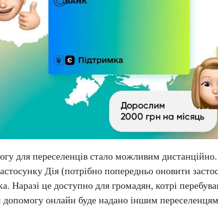
могу для переселенців стало можливим дистанційно
астосунку Дія (потрібно попередньо оновити застос
. Наразі це доступно для громадян, котрі перебуваю
и допомогу онлайн буде надано іншим переселенцям