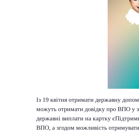
Із 19 квітня отримати державну допо
можуть отримати довідку про ВПО у з
державні виплати на картку єПідтримка
ВПО, а згодом можливість отримуват