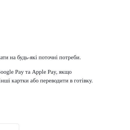
ти на будь-які поточні потреби.
oogle Pay та Apple Pay, якщо
ші картки або переводити в готівку.