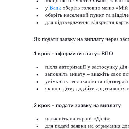
Якщо ще не маєте O.Bank, заванта
у
Bank
оберіть головне меню «Мій
оберіть населений пункт та відділе
для підтвердження відкриття картк
Як подати заявку на виплату через зас
1 крок – оформити статус ВПО
після авторизації у застосунку Дія
заповніть анкету – вкажіть своє п
увімкніть геолокацію та підтвердіт
якщо є діти, додайте додатково їх
2 крок – подати заявку на виплату
натисніть на екрані «Далі»;
для подачі заявки на отримання д