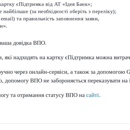
картку єПідтримка від АТ «Ідея Банк»;
 найбільше (за необхідності оберіть з переліку);
 email) та правильність заповнення заяви,
и».
 ваша довідка ВПО.
 які надходять на картку єПідтримка можна витрача
учно через онлайн-сервіси, а також за допомогою G
 допомогу ВПО не забороняється переказувати на ін
могу та отримання статусу ВПО на
сайті
.