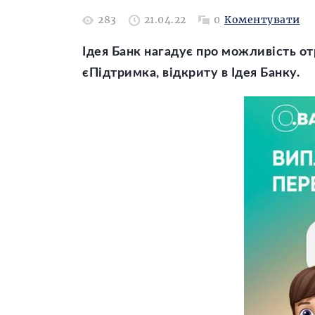
283
21.04.22
0
Коментувати
Ідея Банк нагадує про можливість о
єПідтримка, відкриту в Ідея Банку.