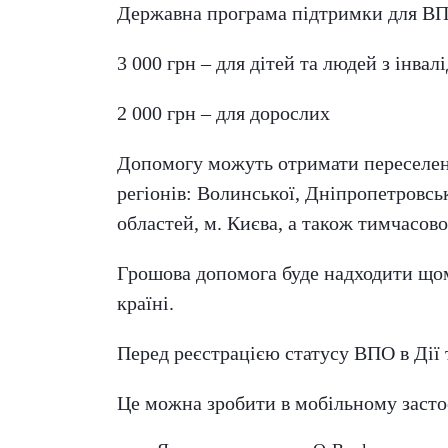
Державна програма підтримки для ВПО
3 000 грн – для дітей та людей з інвал
2 000 грн – для дорослих
Допомогу можуть отримати переселенц
регіонів: Волинської, Дніпропетровськ
областей, м. Києва, а також тимчасов
Грошова допомога буде надходити щом
країні.
Перед реєстрацією статусу ВПО в Дії
Це можна зробити в мобільному застос