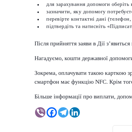
для зарахування допомоги оберіть 
зазначити, яку допомогу потребуєте
перевірте контактні дані (телефон,
підтвердіть та натисніть «Підписат
Після прийняття заяви в Дії з’явиться
Нагадуємо, кошти державної допомоги,
Зокрема, оплачувати такою карткою зр
смартфон має функцію NFC. Крім того,
Більше інформації про виплати, допо