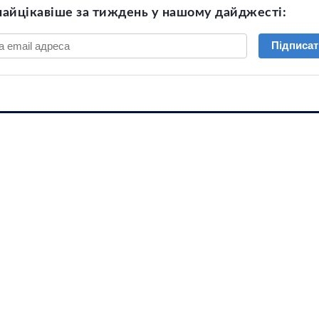
найцікавіше за тиждень у нашому дайджесті:
Підписат