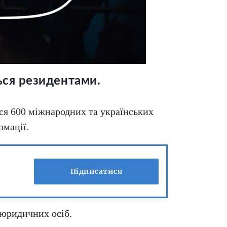
ться резидентами.
ися 600 міжнародних та українських
рмації.
Підписатися
 юридичних осіб.