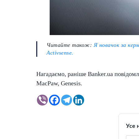
Читайте також:
Я новачок за керм
Activsense.
Нагадаємо, раніше Banker.ua повідомл
MacPaw, Genesis.
Усе 