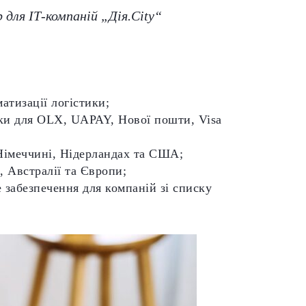
 для ІТ-компаній „Дія.Cіty“
атизації логістики;
обки для OLX, UAPAY, Нової пошти, Visa
 Німеччині, Нідерландах та США;
 Австралії та Європи;
е забезпечення для компаній зі списку