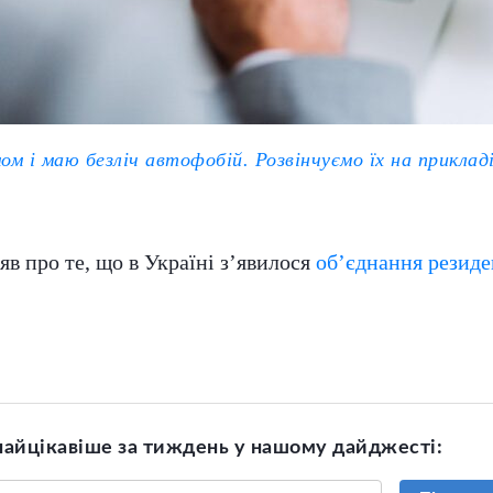
ом і маю безліч автофобій. Розвінчуємо їх на приклад
яв про те, що в Україні з’явилося
об’єднання резиден
найцікавіше за тиждень у нашому дайджесті: