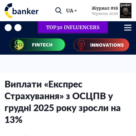
Журнал #18
UA
Червень 2026
TOP30 INFLUENCERS
Виплати «Експрес
Страхування» з ОСЦПВ у
грудні 2025 року зросли на
13%