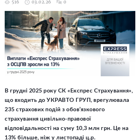
516
03.02.26
0
В грудні 2025 року СК «Експрес Страхування»,
що входить до УКРАВТО ГРУП, врегулювала
235 страхових подій з обов’язкового
страхування цивільно-правової
відповідальності на суму 10,3 млн грн. Це на
13% більше, ніж у листопаді ц.р.