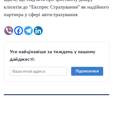
клієнтів до “Експрес Страхування” як надійного
партнера у сфері автострахування.
Усе найцікавіше за тиждень у нашому
дайджесті:
Підписатися