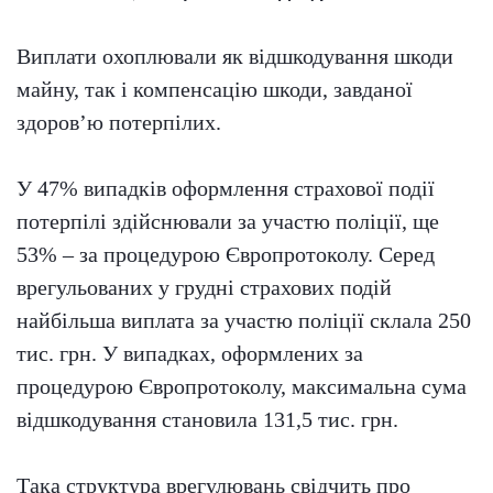
Виплати охоплювали як відшкодування шкоди
майну, так і компенсацію шкоди, завданої
здоров’ю потерпілих.
У 47% випадків оформлення страхової події
потерпілі здійснювали за участю поліції, ще
53% – за процедурою Європротоколу. Серед
врегульованих у грудні страхових подій
найбільша виплата за участю поліції склала 250
тис. грн. У випадках, оформлених за
процедурою Європротоколу, максимальна сума
відшкодування становила 131,5 тис. грн.
Така структура врегулювань свідчить про