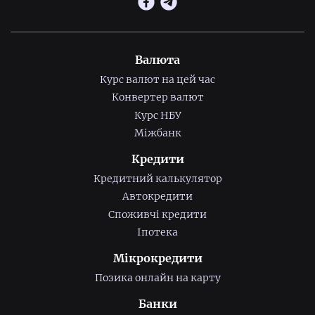
Валюта
Курс валют на цей час
Конвертер валют
Курс НБУ
Міжбанк
Кредити
Кредитний калькулятор
Автокредити
Споживчі кредити
Іпотека
Мікрокредити
Позика онлайн на карту
Банки