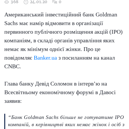
368
24.01.20
0
Американський інвестиційний банк Goldman
Sachs має намір відмовити в організації
первинного публічного розміщення акцій (IPO)
компаніям, в складі органів управління яких
немає як мінімум однієї жінки. Про це
повідомляє
Banker.ua
з посиланням на канал
CNBC.
Глава банку Девід Соломон в інтерв’ю на
Всесвітньому економічному форумі в Давосі
заявив:
“Банк Goldman Sachs більше не готуватиме IPO
компаній, в керівництві яких немає жінок і осіб з