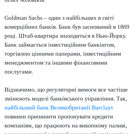
Goldman Sachs – один з найбільших в світі
комерційних банків. Банк був заснований в 1869
році. Штаб-квартира знаходиться в Нью-Йорку.
Банк займається інвестиційним банкінгом,
торгівлею цінними паперами, інвестиційним
менеджментом та іншими фінансовими
послугами.
Відзначимо, що регуляторні вимоги все частіше
змінюють моделі банківського управління. Так,
найбільший банк Великобританії Barclays
повинен припинити пропонувати кредити
компаніям, що працюють на викопному паливі,