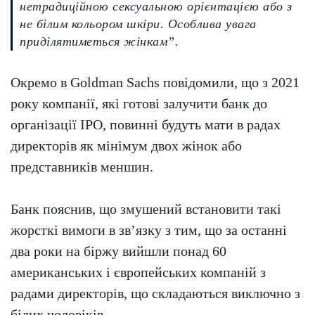
нетрадиційною сексуальною орієнтацією або з
не білим кольором шкіри. Особлива увага
приділятиметься жінкам”.
Окремо в Goldman Sachs повідомили, що з 2021
року компанії, які готові залучити банк до
організації IPO, повинні будуть мати в радах
директорів як мінімум двох жінок або
представників меншин.
Банк пояснив, що змушений встановити такі
жорсткі вимоги в зв’язку з тим, що за останні
два роки на біржу вийшли понад 60
американських і європейських компаній з
радами директорів, що складаються виключно з
білих чоловіків.