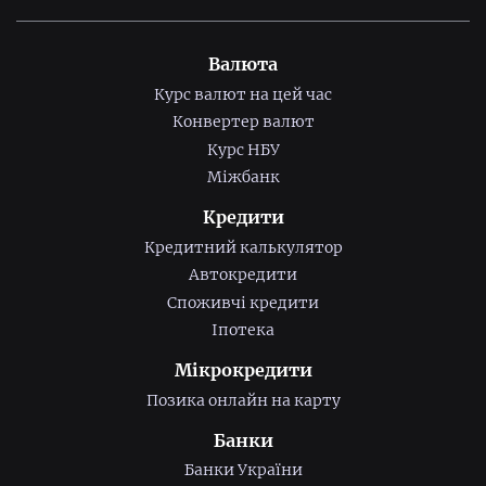
Валюта
Курс валют на цей час
Конвертер валют
Курс НБУ
Міжбанк
Кредити
Кредитний калькулятор
Автокредити
Споживчі кредити
Іпотека
Мікрокредити
Позика онлайн на карту
Банки
Банки України