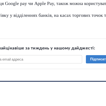
ця Google pay чи Apple Pay, також можна користувати
івку у відділеннях банків, на касах торгових точок
найцікавіше за тиждень у нашому дайджесті:
Підписат