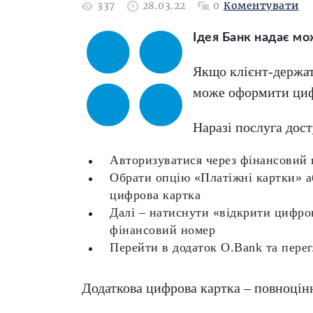
337
28.03.22
0
Коментувати
Ідея Банк надає мо
Якщо клієнт-держате
може оформити цифр
Наразі послуга дост
Авторизуватися через фінансовий 
Обрати опцію «Платіжні картки» а
цифрова картка
Далі – натиснути «відкрити цифров
фінансовий номер
Перейти в додаток О.Bank та перег
Додаткова цифрова картка – повноцінн