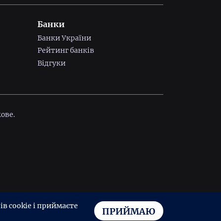
Банки
Банки України
Рейтинг банків
Відгуки
ове.
в cookie і приймаєте
ПРИЙМАЮ