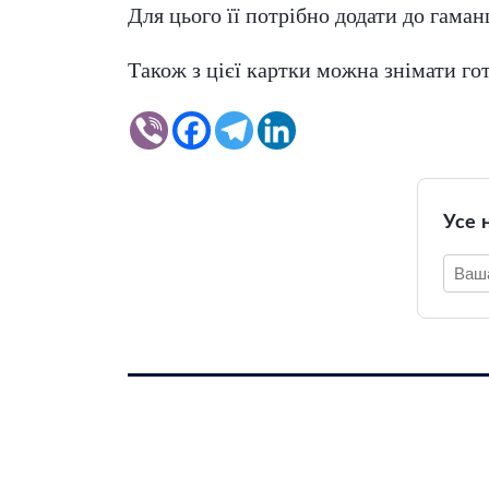
Для цього її потрібно додати до гаман
Також з цієї картки можна знімати гот
Усе 