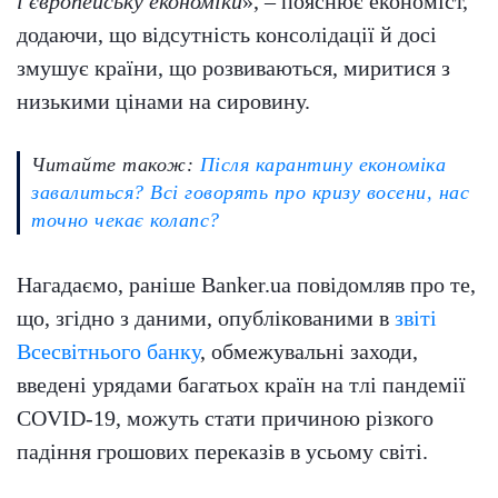
і європейську економіки
», – пояснює економіст,
додаючи, що відсутність консолідації й досі
змушує країни, що розвиваються, миритися з
низькими цінами на сировину.
Читайте також:
Після карантину економіка
завалиться? Всі говорять про кризу восени, нас
точно чекає колапс?
Нагадаємо, раніше Banker.ua повідомляв про те,
що, згідно з даними, опублікованими в
звіті
Всесвітнього банку
, обмежувальні заходи,
введені урядами багатьох країн на тлі пандемії
COVID-19, можуть стати причиною різкого
падіння грошових переказів в усьому світі.