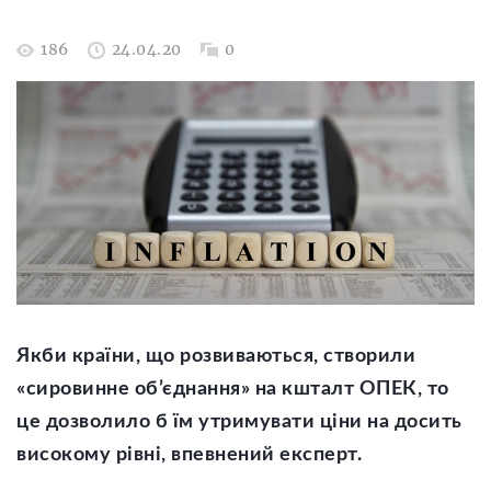
186
24.04.20
0
Якби країни, що розвиваються, створили
«сировинне об’єднання» на кшталт ОПЕК, то
це дозволило б їм утримувати ціни на досить
високому рівні, впевнений експерт.