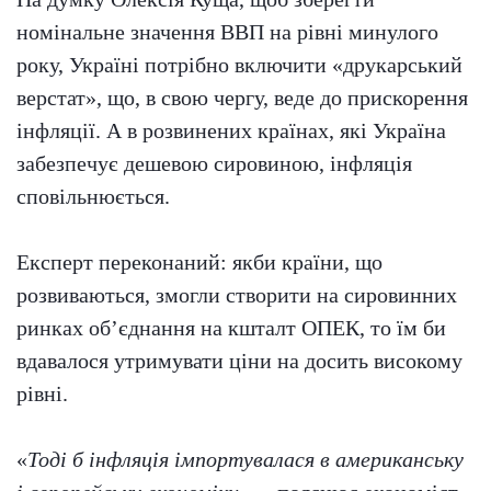
номінальне значення ВВП на рівні минулого
року, Україні потрібно включити «друкарський
верстат», що, в свою чергу, веде до прискорення
інфляції. А в розвинених країнах, які Україна
забезпечує дешевою сировиною, інфляція
сповільнюється.
Експерт переконаний: якби країни, що
розвиваються, змогли створити на сировинних
ринках об’єднання на кшталт ОПЕК, то їм би
вдавалося утримувати ціни на досить високому
рівні.
«
Тоді б інфляція імпортувалася в американську