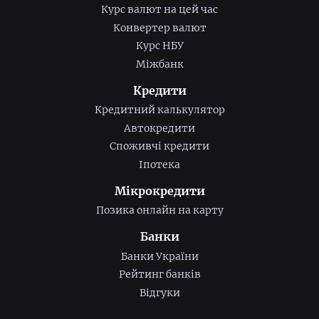
Курс валют на цей час
Конвертер валют
Курс НБУ
Міжбанк
Кредити
Кредитний калькулятор
Автокредити
Споживчі кредити
Іпотека
Мікрокредити
Позика онлайн на карту
Банки
Банки України
Рейтинг банків
Відгуки