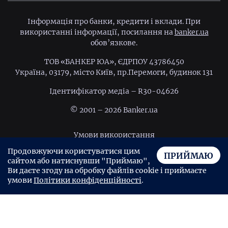
Інформація про банки, кредити і вклади. При
використанні інформації, посилання на
banker.ua
обов’язкове.
ТОВ «БАНКЕР ЮА», ЄДРПОУ 43786450
Україна, 03179, місто Київ, пр.Перемоги, будинок 131
Ідентифiкатор медiа – R30-04626
© 2001 – 2026 Banker.ua
Умови використання
Продовжуючи користуватися цим
Політика конфіденційності
ПРИЙМАЮ
сайтом або натиснувши "Приймаю",
Угода користувача
Ви даєте згоду на обробку файлів cookie і приймаєте
умови
Політики конфіденційності
.