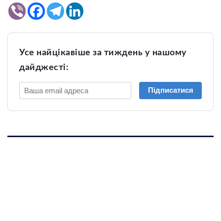
Усе найцікавіше за тиждень у нашому
дайджесті:
Підписатися