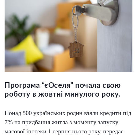
Програма “єОселя” почала свою
роботу в жовтні минулого року.
Понад 500 українських родин взяли кредити під
7% на придбання житла з моменту запуску
масової іпотеки 1 серпня цього року, передає