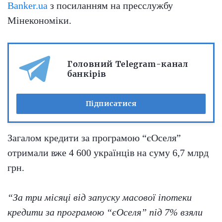
Banker.ua
з посиланням на пресслужбу
Мінекономіки.
Головний Telegram-канал
банкірів
Підписатися
Загалом кредити за програмою “єОселя”
отримали вже 4 600 українців на суму 6,7 млрд
грн.
“За три місяці від запуску масової іпотеки
кредити за програмою “єОселя” під 7% взяли