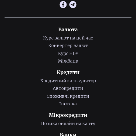
Валюта
Курс валют на цей час
Конвертер валют
Курс НБУ
Міжбанк
Кредити
Кредитний калькулятор
Автокредити
Споживчі кредити
Іпотека
Мікрокредити
Позика онлайн на карту
Банки