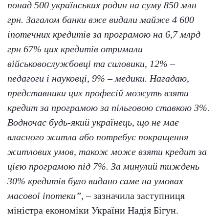
понад 500 українських родин на суму 850 млн
грн. Загалом банки вже видали майже 4 600
іпотечних кредитів за програмою на 6,7 млрд
грн 67% цих кредитів отримали
військовослужбовці та силовики, 12% –
педагоги і науковці, 9% – медики. Нагадаю,
представники цих професій можуть взяти
кредит за програмою за пільговою ставкою 3%.
Водночас будь-який українець, що не має
власного житла або потребує покращення
житлових умов, також може взяти кредит за
цією програмою під 7%. За минулий тиждень
30% кредитів було видано саме на умовах
масової іпотеки”,
– зазначила заступниця
міністра економіки України Надія Бігун.