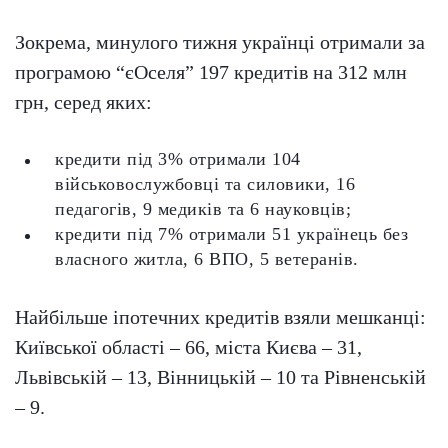
Зокрема, минулого тижня українці отримали за
програмою “єОселя” 197 кредитів на 312 млн
грн, серед яких:
кредити під 3% отримали 104
військовослужбовці та силовики, 16
педагогів, 9 медиків та 6 науковців;
кредити під 7% отримали 51 українець без
власного житла, 6 ВПО, 5 ветеранів.
Найбільше іпотечних кредитів взяли мешканці:
Київської області – 66, міста Києва – 31,
Львівській – 13, Вінницькій – 10 та Рівненській
– 9.