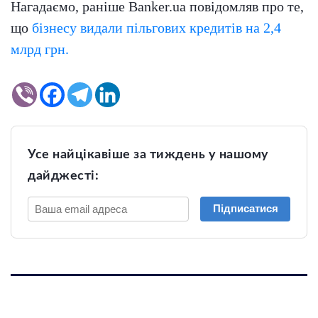
Нагадаємо, раніше Banker.ua повідомляв про те,
що
бізнесу видали пільгових кредитів на 2,4
млрд грн.
Усе найцікавіше за тиждень у нашому
дайджесті:
Підписатися