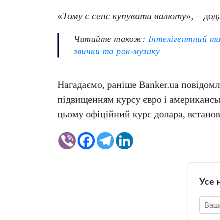
«
Тому є сенс купувати валюту
», – дод
Читайте також:
Інтелігентний та
звички та рок-музику
Нагадаємо, раніше Banker.ua повідомл
підвищенням курсу євро і американськ
цьому офіційний курс долара, встанов
Усе 