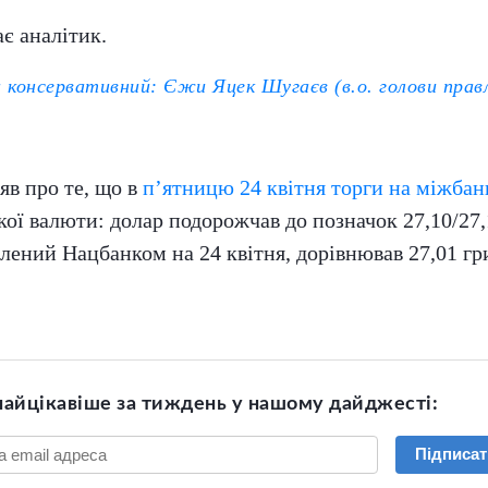
ає аналітик.
 консервативний: Єжи Яцек Шугаєв (в.о. голови правлі
яв про те, що в
п’ятницю 24 квітня торги на міжбан
ої валюти: долар подорожчав до позначок 27,10/27,1
лений Нацбанком на 24 квітня, дорівнював 27,01 гр
найцікавіше за тиждень у нашому дайджесті:
Підписат