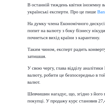
В останній тиждень квітня іноземну ва
українські експерти. Про це пише
Ban
На думку члена Економічного дискусій
попит на валюту з боку бізнесу нікуди
почнеться вихід країни з карантину.
Таким чином, експерт радить конверту
затишшя.
У свою чергу, глава відділу аналітики
валюту, робити це безпосередньо в той
валют.
Шевчишин нагадує, що, згідно з його 
покупці. У продажу курс становив 27,4