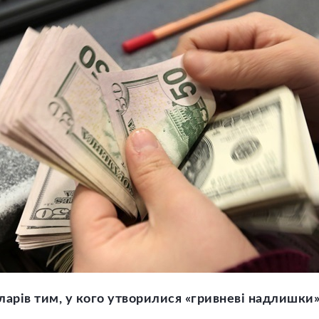
арів тим, у кого утворилися «гривневі надлишки»