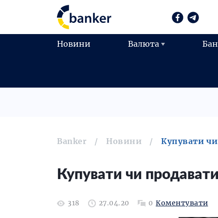
Новини
Валюта
Ба
Banker
Новини
Купувати чи
Купувати чи продавати
318
27.04.20
0
Коментувати