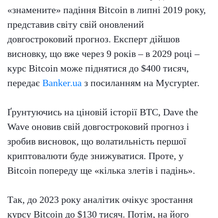
«знамените» падіння Bitcoin в липні 2019 року,
представив світу свій оновлений
довгостроковий прогноз. Експерт дійшов
висновку, що вже через 9 років – в 2029 році –
курс Bitcoin може піднятися до $400 тисяч,
передає
Banker.ua
з посиланням на Mycrypter.
Ґрунтуючись на ціновій історії BTC, Dave the
Wave оновив свій довгостроковий прогноз і
зробив висновок, що волатильність першої
криптовалюти буде знижуватися. Проте, у
Bitcoin попереду ще «кілька злетів і падінь».
Так, до 2023 року аналітик очікує зростання
курсу Bitcoin до $130 тисяч. Потім, на його