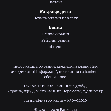
Іпотека
Мікрокредити
Позика онлайн на карту
Банки
Банки України
Рейтинг банків
Відгуки
Інформація про банки, кредити і вклади. При
використанні інформації, посилання на
banker.ua
обов’язкове.
ТОВ «БАНКЕР ЮА», ЄДРПОУ 43786450
Україна, 03179, місто Київ, пр.Перемоги, будинок 131
Ідентифiкатор медiа – R30-04626
© 2001 – 2026 Banker.ua