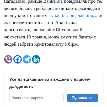
Нагадаємо, раніше Banker.ua повідомляв про те,
що все більше трейдерів починають розглядати
першу криптовалюту
як засіб заощадження
, а не
як спекулятивний актив. Аналітики
прогнозують, що халвінг Bitcoin, який
очікується 13 травня, може змусити багатьох
людей забрати криптовалюту з бірж.
Усе найцікавіше за тиждень у нашому
дайджесті:
Підписатися