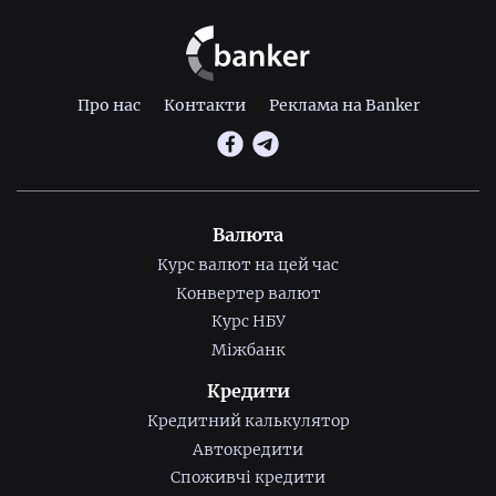
Про нас
Контакти
Реклама на Banker
Валюта
Курс валют на цей час
Конвертер валют
Курс НБУ
Міжбанк
Кредити
Кредитний калькулятор
Автокредити
Споживчі кредити