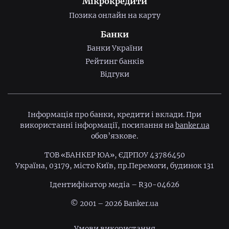
Мікрокредити
Позика онлайн на карту
Банки
Банки України
Рейтинг банків
Відгуки
Інформація про банки, кредити і вклади. При
використанні інформації, посилання на
banker.ua
обов’язкове.
ТОВ «БАНКЕР ЮА», ЄДРПОУ 43786450
Україна, 03179, місто Київ, пр.Перемоги, будинок 131
Ідентифiкатор медiа – R30-04626
© 2001 – 2026 Banker.ua
Умови використання