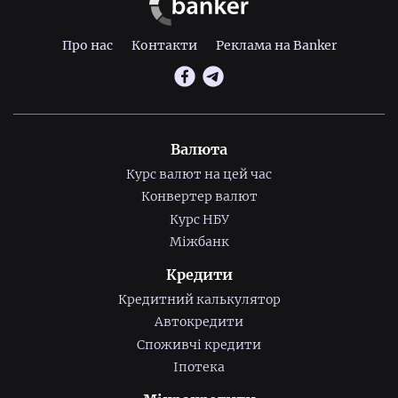
Про нас
Контакти
Реклама на Banker
Валюта
Курс валют на цей час
Конвертер валют
Курс НБУ
Міжбанк
Кредити
Кредитний калькулятор
Автокредити
Споживчі кредити
Іпотека