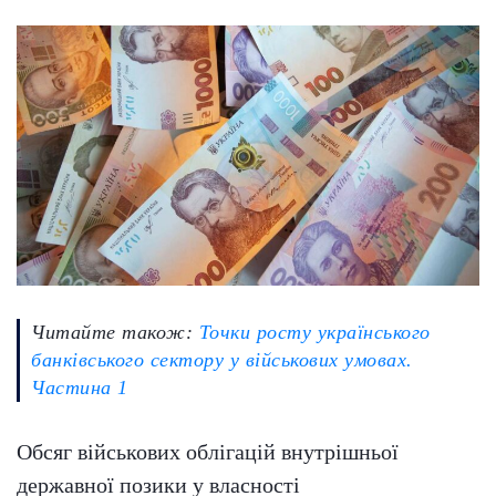
Читайте також:
Точки росту українського
банківського сектору у військових умовах.
Частина 1
Обсяг військових облігацій внутрішньої
державної позики у власності