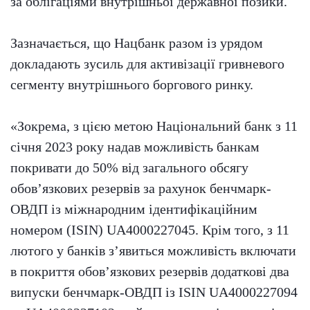
за облігаціями внутрішньої державної позики.
Зазначається, що Нацбанк разом із урядом
докладають зусиль для активізації гривневого
сегменту внутрішнього боргового ринку.
«Зокрема, з цією метою Національний банк з 11
січня 2023 року надав можливість банкам
покривати до 50% від загального обсягу
обов’язкових резервів за рахунок бенчмарк-
ОВДП із міжнародним ідентифікаційним
номером (ISIN) UA4000227045. Крім того, з 11
лютого у банків з’явиться можливість включати
в покриття обов’язкових резервів додаткові два
випуски бенчмарк-ОВДП із ISIN UA4000227094