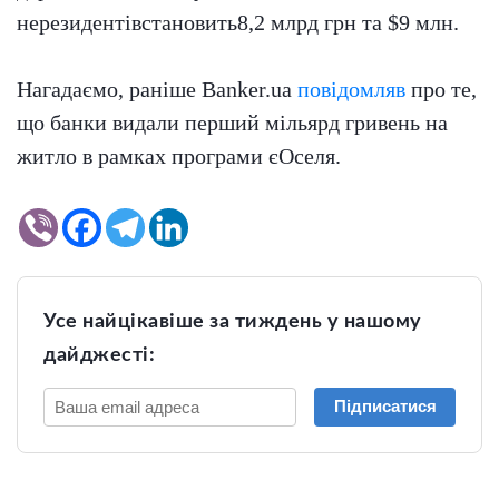
нерезидентівстановить8,2 млрд грн та $9 млн.
Нагадаємо, раніше Banker.ua
повідомляв
про те,
що банки видали перший мільярд гривень на
житло в рамках програми єОселя.
Усе найцікавіше за тиждень у нашому
дайджесті:
Підписатися