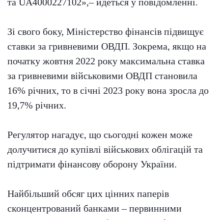
та UA4000227102»,– йдеться у повідомленні.
Зі свого боку, Міністерство фінансів підвищує
ставки за гривневими ОВДП. Зокрема, якщо на
початку жовтня 2022 року максимальна ставка
за гривневими військовими ОВДП становила
16% річних, то в січні 2023 року вона зросла до
19,7% річних.
Регулятор нагадує, що сьогодні кожен може
долучитися до купівлі військових облігацій та
підтримати фінансову оборону України.
Найбільший обсяг цих цінних паперів
сконцентрований банками – первинними