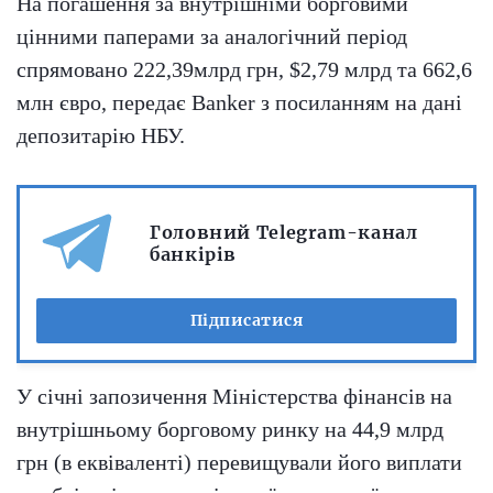
На погашення за внутрішніми борговими
цінними паперами за аналогічний період
спрямовано 222,39млрд грн, $2,79 млрд та 662,6
млн євро, передає Banker з посиланням на дані
депозитарію НБУ.
Головний Telegram-канал
банкірів
Підписатися
У січні запозичення Міністерства фінансів на
внутрішньому борговому ринку на 44,9 млрд
грн (в еквіваленті) перевищували його виплати