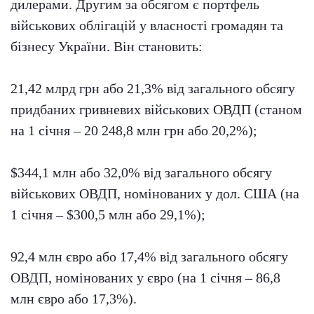
дилерами. Другим за обсягом є портфель
військових облігацій у власності громадян та
бізнесу України. Він становить:
21,42 млрд грн або 21,3% від загального обсягу
придбаних гривневих військових ОВДП (станом
на 1 січня – 20 248,8 млн грн або 20,2%);
$344,1 млн або 32,0% від загального обсягу
військових ОВДП, номінованих у дол. США (на
1 січня – $300,5 млн або 29,1%);
92,4 млн євро або 17,4% від загального обсягу
ОВДП, номінованих у євро (на 1 січня – 86,8
млн євро або 17,3%).