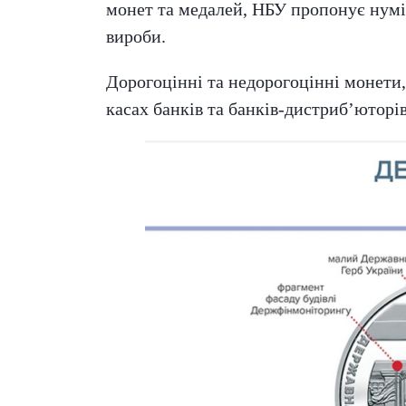
монет та медалей, НБУ пропонує нуміз
вироби.
Дорогоцінні та недорогоцінні монет
касах банків та банків-дистриб’юторі