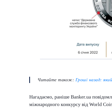
Читайте також:
Гроші назад: яки
Нагадаємо, раніше Banker.ua повідо
міжнародного конкурсу від World Coi