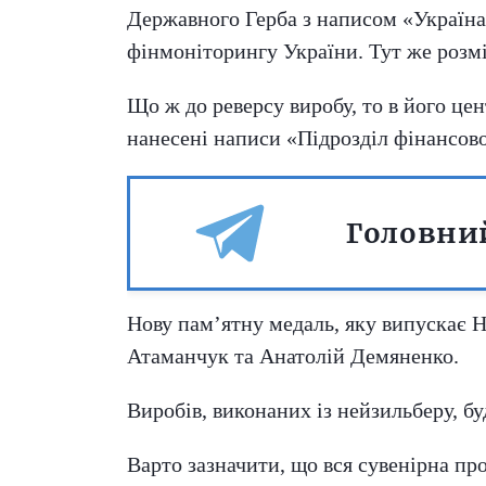
Державного Герба з написом «Україна
фінмоніторингу України. Тут же розм
Що ж до реверсу виробу, то в його ц
нанесені написи «Підрозділ фінансової
Головний
Нову пам’ятну медаль, яку випускає 
Атаманчук та Анатолій Демяненко.
Виробів, виконаних із нейзильберу, б
Варто зазначити, що вся сувенірна пр