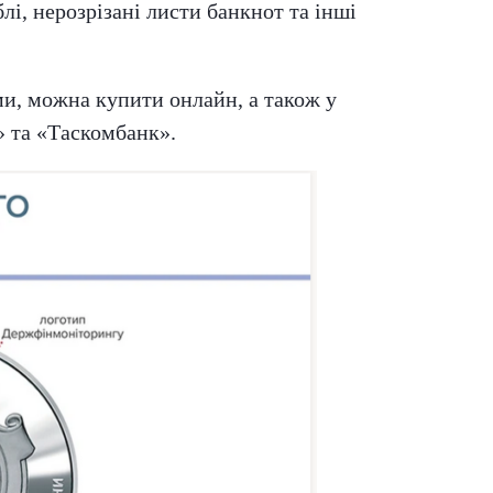
і, нерозрізані листи банкнот та інші
и, можна купити онлайн, а також у
» та «Таскомбанк».