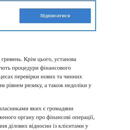
Підписатися
гривень. Крім цього, установа
ують процедури фінансового
цесах перевірки нових та чинних
м рівнем ризику, а також недоліки у
 власниками яких є громадяни
еного органу про фінансові операції,
я ділових відносин із клієнтами у