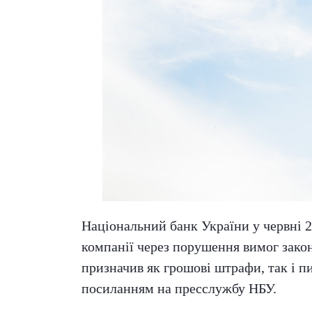
Національний банк України у червні 20
компанії через порушення вимог закон
призначив як грошові штрафи, так і 
посиланням на пресслужбу НБУ.