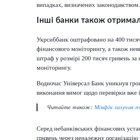
випадках, визначених законодавством.
Інші банки також отримал
Укрсиббанк оштрафовано на 400 тисяч 
фінансового моніторингу, а також не
штраф у розмірі 200 тисяч гривень за
моніторингу.
Водночас Універсал Банк уникнув гро
виконання вимог щодо перевірки вже 
Читайте також:
Мінфін залучив п
Серед небанківських фінансових уста
гривень через неналежну організацію 