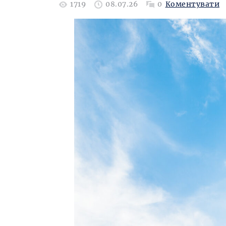
1719
08.07.26
0
Коментувати