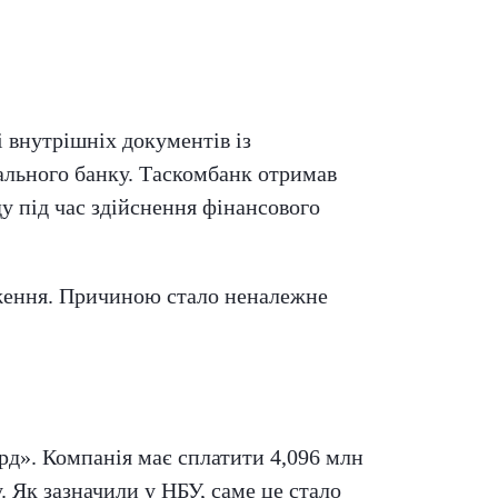
 внутрішніх документів із
ального банку. Таскомбанк отримав
у під час здійснення фінансового
еження. Причиною стало неналежне
д». Компанія має сплатити 4,096 млн
 Як зазначили у НБУ, саме це стало