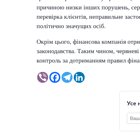
причиною низки інших порушень, сере
перевірка клієнтів, неправильне заст
політично значущих осіб.
Окрім цього, фінансова компанія отр
законодавства. Таким чином, червнев
контроль за дотриманням правил фіна
Усе 