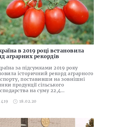
країна в 2019 році встановила
яд аграрних рекордів
раїна за підсумками 2019 року
новила історичний рекорд аграрного
кспорту, поставивши на зовнішні
нки продукції сільського
сподарства на суму 22,4…
419
18.02.20