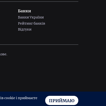
Банки
Банки України
Рейтинг банків
Відгуки
ове.
в cookie і приймаєте
ПРИЙМАЮ