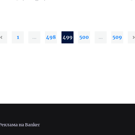
1
…
498
499
500
…
509
Реклама на Banker