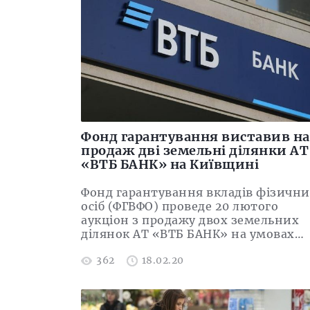
Фонд гарантування виставив на
продаж дві земельні ділянки АТ
«ВТБ БАНК» на Київщині
Фонд гарантування вкладів фізични
осіб (ФГВФО) проведе 20 лютого
аукціон з продажу двох земельних
ділянок АТ «ВТБ БАНК» на умовах…
362
18.02.20