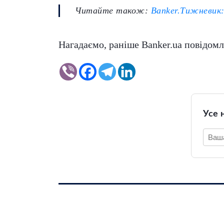
Читайте також:
Banker.Тижневик:
Нагадаємо, раніше Banker.ua повідомл
Усе 