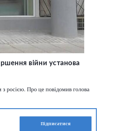
вершення війни установа
з росією. Про це повідомив голова
Підписатися