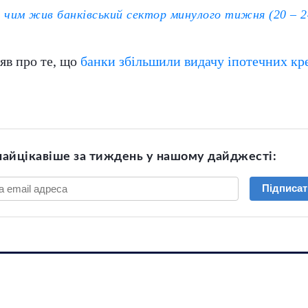
 чим жив банківський сектор минулого тижня (20 – 2
яв про те, що
банки збільшили видачу іпотечних кре
найцікавіше за тиждень у нашому дайджесті:
Підписат