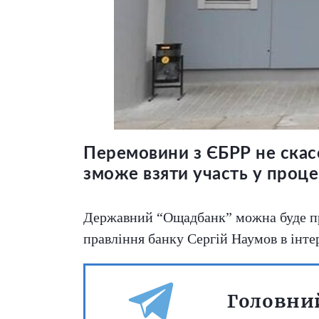
Перемовини з ЄБРР не скасов
зможе взяти участь у проце
Державний “Ощадбанк” можна буде при
правління банку Сергій Наумов в інте
Головний