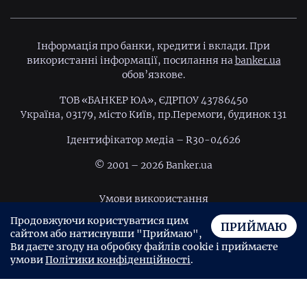
Інформація про банки, кредити і вклади. При
використанні інформації, посилання на
banker.ua
обов’язкове.
ТОВ «БАНКЕР ЮА», ЄДРПОУ 43786450
Україна, 03179, місто Київ, пр.Перемоги, будинок 131
Ідентифiкатор медiа – R30-04626
© 2001 – 2026 Banker.ua
Умови використання
Продовжуючи користуватися цим
Політика конфіденційності
ПРИЙМАЮ
сайтом або натиснувши "Приймаю",
Угода користувача
Ви даєте згоду на обробку файлів cookie і приймаєте
умови
Політики конфіденційності
.