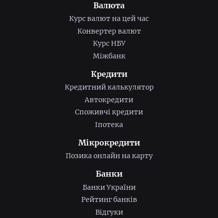
Валюта
Курс валют на цей час
Конвертер валют
Курс НБУ
Міжбанк
Кредити
Кредитний калькулятор
Автокредити
Споживчі кредити
Іпотека
Мікрокредити
Позика онлайн на карту
Банки
Банки України
Рейтинг банків
Відгуки