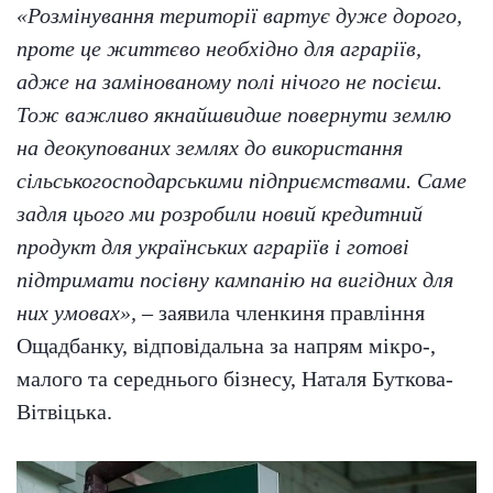
«Розмінування території вартує дуже дорого,
проте це життєво необхідно для аграріїв,
адже на замінованому полі нічого не посієш.
Тож важливо якнайшвидше повернути землю
на деокупованих землях до використання
сільськогосподарськими підприємствами. Саме
задля цього ми розробили новий кредитний
продукт для українських аграріїв і готові
підтримати посівну кампанію на вигідних для
них умовах»,
– заявила членкиня правління
Ощадбанку, відповідальна за напрям мікро-,
малого та середнього бізнесу, Наталя Буткова-
Вітвіцька.