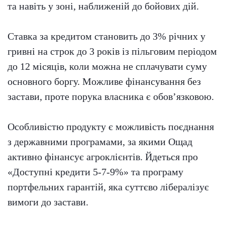
та навіть у зоні, наближеній до бойових дій.
Ставка за кредитом становить до 3% річних у
гривні на строк до 3 років із пільговим періодом
до 12 місяців, коли можна не сплачувати суму
основного боргу. Можливе фінансування без
застави, проте порука власника є обов’язковою.
Особливістю продукту є можливість поєднання
з державними програмами, за якими Ощад
активно фінансує агроклієнтів. Йдеться про
«Доступні кредити 5-7-9%» та програму
портфельних гарантій, яка суттєво лібералізує
вимоги до застави.