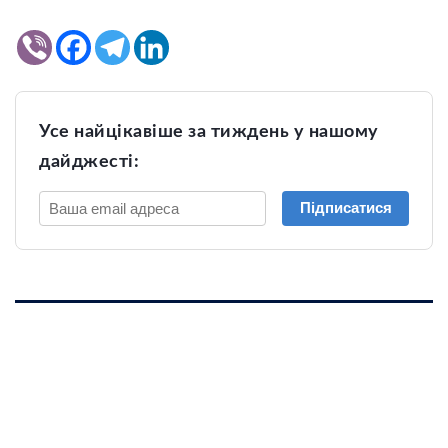
Усе найцікавіше за тиждень у нашому
дайджесті:
Підписатися