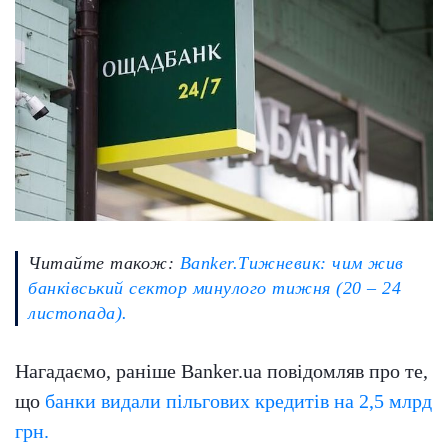
Читайте також:
Banker.Тижневик: чим жив
банківський сектор минулого тижня (20 – 24
листопада).
Нагадаємо, раніше Banker.ua повідомляв про те,
що
банки видали пільгових кредитів на 2,5 млрд
грн.