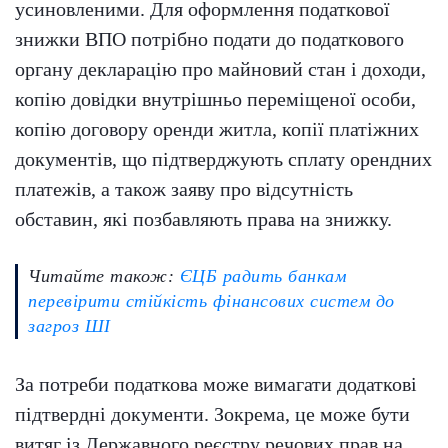
усиновленими. Для оформлення податкової
знижки ВПО потрібно подати до податкового
органу декларацію про майновий стан і доходи,
копію довідки внутрішньо переміщеної особи,
копію договору оренди житла, копії платіжних
документів, що підтверджують сплату орендних
платежів, а також заяву про відсутність
обставин, які позбавляють права на знижку.
Читайте також:
ЄЦБ радить банкам
перевірити стійкість фінансових систем до
загроз ШІ
За потреби податкова може вимагати додаткові
підтвердні документи. Зокрема, це може бути
витяг із Державного реєстру речових прав на