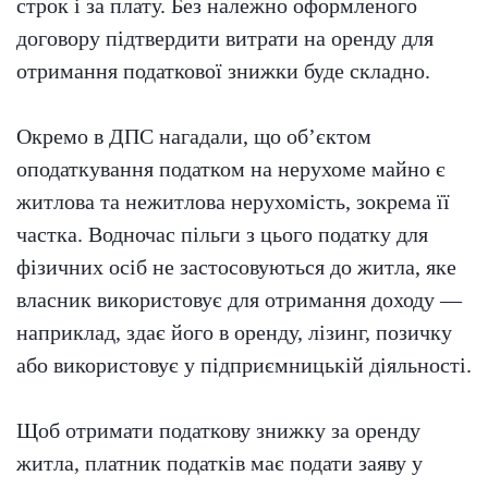
строк і за плату. Без належно оформленого
договору підтвердити витрати на оренду для
отримання податкової знижки буде складно.
Окремо в ДПС нагадали, що об’єктом
оподаткування податком на нерухоме майно є
житлова та нежитлова нерухомість, зокрема її
частка. Водночас пільги з цього податку для
фізичних осіб не застосовуються до житла, яке
власник використовує для отримання доходу —
наприклад, здає його в оренду, лізинг, позичку
або використовує у підприємницькій діяльності.
Щоб отримати податкову знижку за оренду
житла, платник податків має подати заяву у