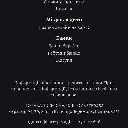
Споживчі кредити
Іпотека
Мікрокредити
Позика онлайн на карту
Банки
Банки України
Рейтинг банків
Відгуки
Інформація про банки, кредити і вклади. При
використанні інформації, посилання на
banker.ua
обов’язкове.
ТОВ «БАНКЕР ЮА», ЄДРПОУ 43786450
Україна, 03179, місто Київ, пр.Перемоги, будинок 131
Ідентифiкатор медiа – R30-04626