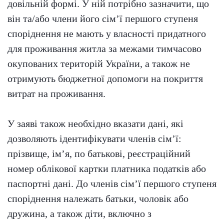
довільній формі. У ній потрібно зазначити, що
він та/або члени його сім’ї першого ступеня
споріднення не мають у власності придатного
для проживання житла за межами тимчасово
окупованих територій України, а також не
отримують бюджетної допомоги на покриття
витрат на проживання.
У заяві також необхідно вказати дані, які
дозволяють ідентифікувати членів сім’ї:
прізвище, ім’я, по батькові, реєстраційний
номер облікової картки платника податків або
паспортні дані. До членів сім’ї першого ступеня
споріднення належать батьки, чоловік або
дружина, а також діти, включно з