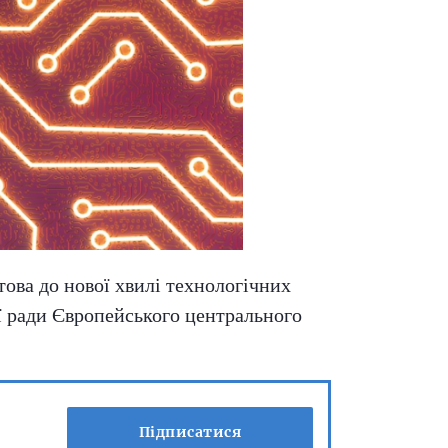
ова до нової хвилі технологічних
ої ради Європейського центрального
Підписатися