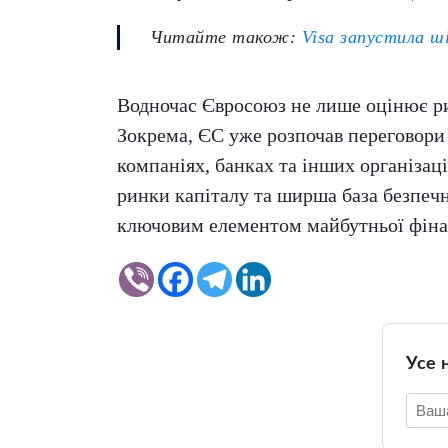
Читайте також:
Visa запустила ш
Водночас Євросоюз не лише оцінює риз
Зокрема, ЄС уже розпочав переговори
компаніях, банках та інших організац
ринки капіталу та ширша база безпеч
ключовим елементом майбутньої фіна
Усе 