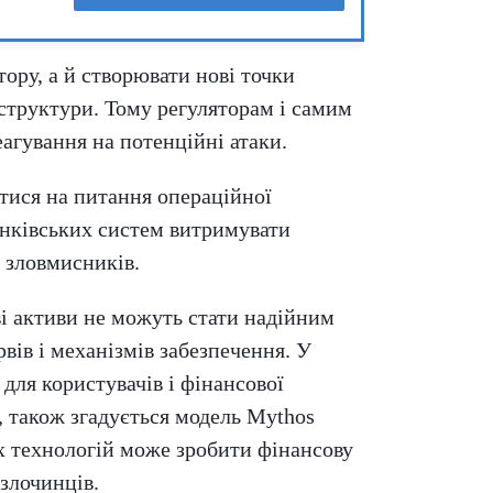
ору, а й створювати нові точки
аструктури. Тому регуляторам і самим
еагування на потенційні атаки.
тися на питання операційної
банківських систем витримувати
 зловмисників.
і активи не можуть стати надійним
вів і механізмів забезпечення. У
для користувачів і фінансової
, також згадується модель Mythos
х технологій може зробити фінансову
злочинців.