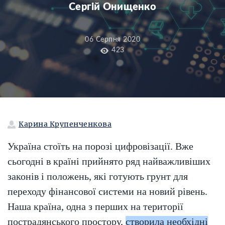
Сергій Онищенко
06 Серпня 2020
423
Карина Крупенченкова
Україна стоїть на порозі цифровізації. Вже
сьогодні в країні прийнято ряд найважливіших
законів і положень, які готують грунт для
переходу фінансової системи на новий рівень.
Наша країна, одна з перших на території
пострадянського простору,
створила необхідні