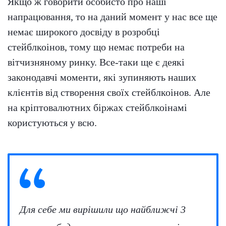
Якщо ж говорити особисто про наші
напрацювання, то на даний момент у нас все ще
немає широкого досвіду в розробці
стейблкоінов, тому що немає потреби на
вітчизняному ринку. Все-таки ще є деякі
законодавчі моменти, які зупиняють наших
клієнтів від створення своїх стейблкоінов. Але
на кріптовалютних біржах стейблкоінамі
користуються у всю.
Для себе ми вирішили що найближчі 3