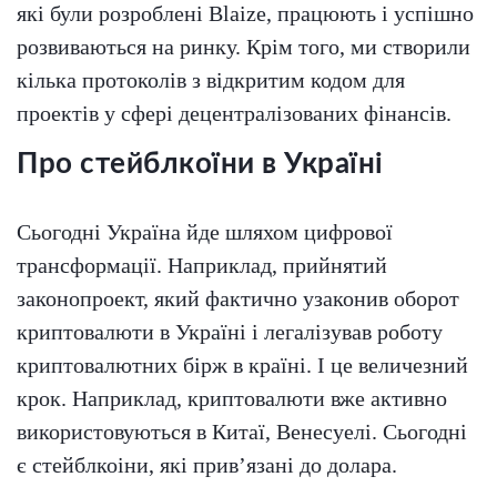
які були розроблені Blaize, працюють і успішно
розвиваються на ринку. Крім того, ми створили
кілька протоколів з відкритим кодом для
проектів у сфері децентралізованих фінансів.
Про стейблкоїни в Україні
Сьогодні Україна йде шляхом цифрової
трансформації. Наприклад, прийнятий
законопроект, який фактично узаконив оборот
криптовалюти в Україні і легалізував роботу
криптовалютних бірж в країні. І це величезний
крок. Наприклад, криптовалюти вже активно
використовуються в Китаї, Венесуелі. Сьогодні
є стейблкоіни, які прив’язані до долара.