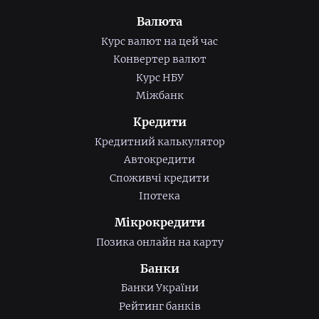
Валюта
Курс валют на цей час
Конвертер валют
Курс НБУ
Міжбанк
Кредити
Кредитний калькулятор
Автокредити
Споживчі кредити
Іпотека
Мікрокредити
Позика онлайн на карту
Банки
Банки України
Рейтинг банків