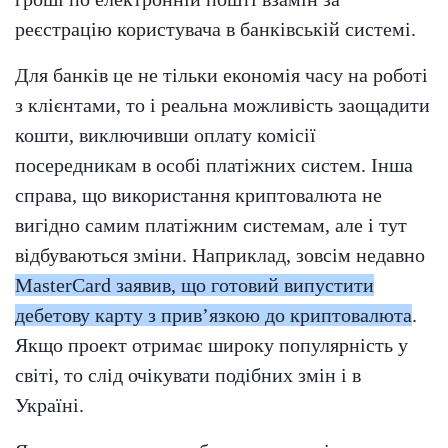
реєстрацію користувача в банківській системі.
Для банків це не тільки економія часу на роботі
з клієнтами, то і реальна можливість заощадити
кошти, виключивши оплату комісії
посередникам в особі платіжних систем. Інша
справа, що використання криптовалюта не
вигідно самим платіжним системам, але і тут
відбуваються зміни. Наприклад, зовсім недавно
MasterCard заявив, що готовий випустити
дебетову карту з прив’язкою до криптовалюта
.
Якщо проект отримає широку популярність у
світі, то слід очікувати подібних змін і в
Україні.