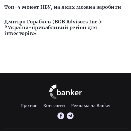
Топ-5 монет НБУ, на яких можна заробити
Дмитро Горабчев (BGB Advisors Inc.):
“Україна-привабливий регіон для
інвесторів»
Про нас
Контакти
Реклама на Banker