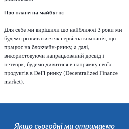
Про плани на майбутнє
Для себе ми вирішили що найближчі 3 роки ми
будемо розвиватися як сервісна компанія, що
працює на блокчейн-ринку, а далі,
використовуючи напрацьований досвід і
нетворк, будемо дивитися в напрямку своїх
продуктів в DeFi ринку (Decentralized Finance
market).
Якщо сьогодні ми отримаємо