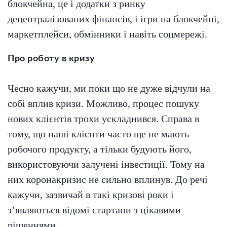
блокчейна, це і додатки з ринку
децентралізованих фінансів, і ігри на блокчейні,
маркетплейси, обмінники і навіть соцмережі.
Про роботу в кризу
Чесно кажучи, ми поки що не дуже відчули на
собі вплив кризи. Можливо, процес пошуку
нових клієнтів трохи ускладнився. Справа в
тому, що наші клієнти часто ще не мають
робочого продукту, а тільки будують його,
використовуючи залучені інвестиції. Тому на
них коронакризис не сильно вплинув. До речі
кажучи, зазвичай в такі кризові роки і
з’являються відомі стартапи з цікавими
рішеннями.