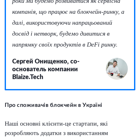
роки ми будемо розвиватися як сервісна
компанія, що працює на блокчейн-ринку, а
далі, використовуючи напрацьований
досвід і нетворк, будемо дивитися в
напрямку своїх продуктів в DeFi ринку.
Сергей Онищенко, со-
основатель компании
Blaize.Tech
Про споживачів блокчейн в Україні
Наші основні клієнти-це стартапи, які
розробляють додатки з використанням