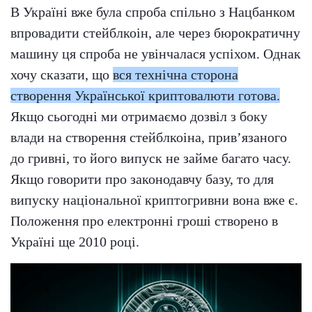
В Україні вже була спроба спільно з Нацбанком
впровадити стейблкоін, але через бюрократичну
машину ця спроба не увінчалася успіхом. Однак
хочу сказати, що
вся технічна сторона
створення Української криптовалюти готова.
Якщо сьогодні ми отримаємо дозвіл з боку
влади на створення стейблкоіна, прив’язаного
до гривні, то його випуск не займе багато часу.
Якщо говорити про законодавчу базу, то для
випуску національної криптогривни вона вже є.
Положення про електронні гроші створено в
Україні ще 2010 році.