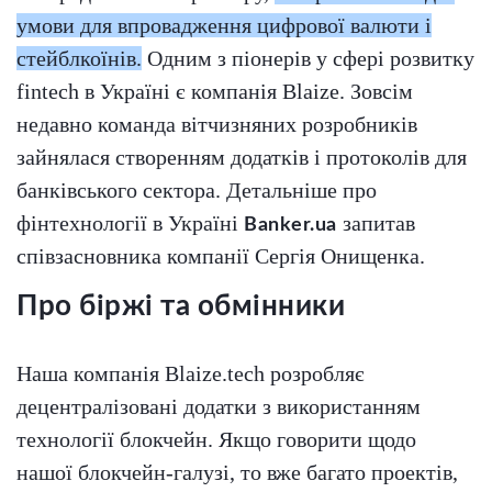
умови для впровадження цифрової валюти і
стейблкоїнів.
Одним з піонерів у сфері розвитку
fintech в Україні є компанія Blaize. Зовсім
недавно команда вітчизняних розробників
зайнялася створенням додатків і протоколів для
банківського сектора. Детальніше про
фінтехнології в Україні
запитав
Banker.ua
співзасновника компанії Сергія Онищенка.
Про біржі та обмінники
Наша компанія Blaize.tech розробляє
децентралізовані додатки з використанням
технології блокчейн.
Якщо говорити щодо
нашої блокчейн-галузі, то вже багато проектів,