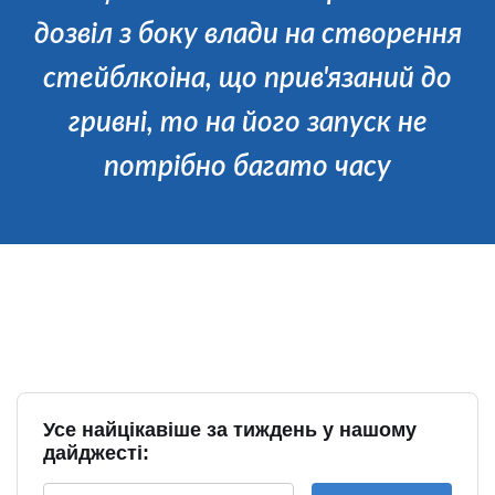
дозвіл з боку влади на створення
стейблкоіна, що прив'язаний до
гривні, то на його запуск не
потрібно багато часу
Усе найцікавіше за тиждень у нашому
дайджесті: