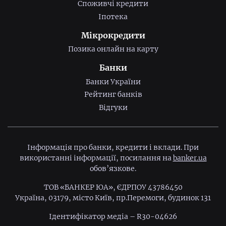
Споживчі кредити
Іпотека
Мікрокредити
Позика онлайн на карту
Банки
Банки України
Рейтинг банків
Відгуки
Інформація про банки, кредити і вклади. При
використанні інформації, посилання на
banker.ua
обов’язкове.
ТОВ «БАНКЕР ЮА», ЄДРПОУ 43786450
Україна, 03179, місто Київ, пр.Перемоги, будинок 131
Ідентифiкатор медiа – R30-04626