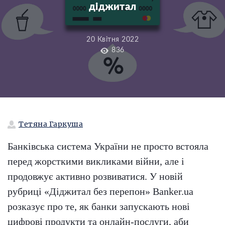
діджитал
20 Квітня 2022
836
Тетяна Гаркуша
Банківська система України не просто встояла
перед жорсткими викликами війни, але і
продовжує активно розвиватися. У новій
рубриці «Діджитал без перепон» Banker.ua
розказує про те, як банки запускають нові
цифрові продукти та онлайн-послуги, аби