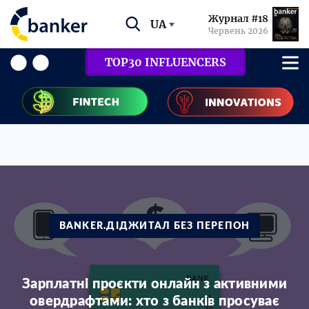
Журнал #18
UA
Червень 2026
TOP30 INFLUENCERS
BANKER.ДІДЖИТАЛ БЕЗ ПЕРЕПОН
Зарплатні проєкти онлайн з активними
овердрафтами: хто з банків просуває