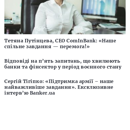
Тетяна Путінцева, CEO ComInBank: «Наше
спільне завдання — перемога!»
Відповіді на п’ять запитань, що хвилюють
банки та фінсектор у період воєнного стану
Cергій Тігіпко: «Підтримка армії – наше
найважливіше завдання». Ексклюзивне
інтерв’ю Banker.ua