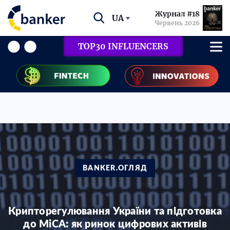
Журнал #18
UA
Червень 2026
TOP30 INFLUENCERS
BANKER.ОГЛЯД
Крипторегулювання України та підготовка
до MiCA: як ринок цифрових активів