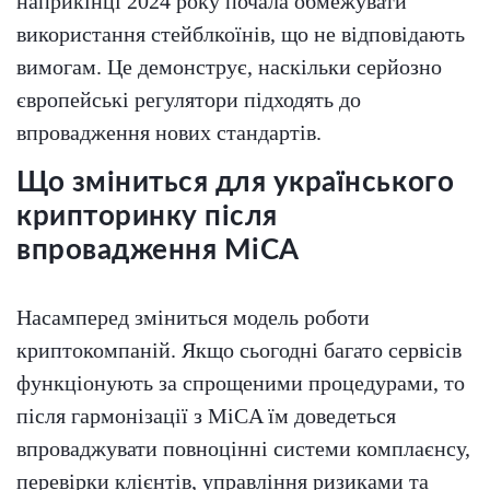
наприкінці 2024 року почала обмежувати
використання стейблкоїнів, що не відповідають
вимогам. Це демонструє, наскільки серйозно
європейські регулятори підходять до
впровадження нових стандартів.
Що зміниться для українського
крипторинку після
впровадження MiCA
Насамперед зміниться модель роботи
криптокомпаній. Якщо сьогодні багато сервісів
функціонують за спрощеними процедурами, то
після гармонізації з MiCA їм доведеться
впроваджувати повноцінні системи комплаєнсу,
перевірки клієнтів, управління ризиками та