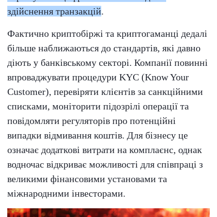
здійснення транзакцій
.
Фактично криптобіржі та криптогаманці дедалі
більше наближаються до стандартів, які давно
діють у банківському секторі. Компанії повинні
впроваджувати процедури KYC (Know Your
Customer), перевіряти клієнтів за санкційними
списками, моніторити підозрілі операції та
повідомляти регуляторів про потенційні
випадки відмивання коштів. Для бізнесу це
означає додаткові витрати на комплаєнс, однак
водночас відкриває можливості для співпраці з
великими фінансовими установами та
міжнародними інвесторами.