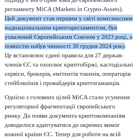
регламенту MiCA (Markets in Crypto-Assets).
Цей документ став першим у світі комплексним
наднаціональним крипторегламентом, був
ухвалений Європейським Союзом у 2023 році, а
повністю набув чинності 30 грудня 2024 року
.
Це встановлює єдині правила для 27 держав-
членів ЄС та охоплює криптобіржі, кастодіальні
сервіси, брокерів, емітентів токенів, операторів
стейблкоїнів і провайдерів криптогаманців.
Однією з головних цілей MiCA стало усунення
регуляторної фрагментації європейського
ринку. До появи документа криптокомпаніям
доводилося адаптуватися до окремих вимог
кожної країни ЄС. Тепер для роботи на всій