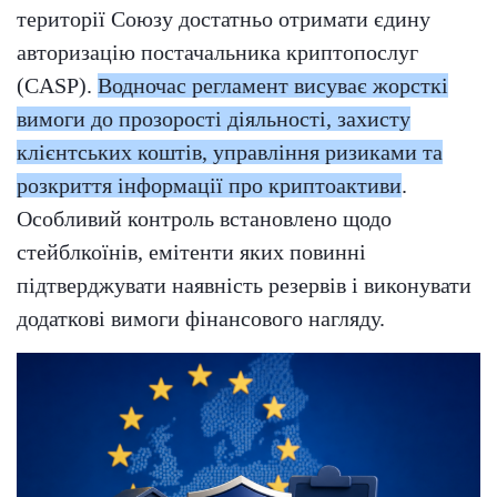
території Союзу достатньо отримати єдину
авторизацію постачальника криптопослуг
(CASP).
Водночас регламент висуває жорсткі
вимоги до прозорості діяльності, захисту
клієнтських коштів, управління ризиками та
розкриття інформації про криптоактиви
.
Особливий контроль встановлено щодо
стейблкоїнів, емітенти яких повинні
підтверджувати наявність резервів і виконувати
додаткові вимоги фінансового нагляду.