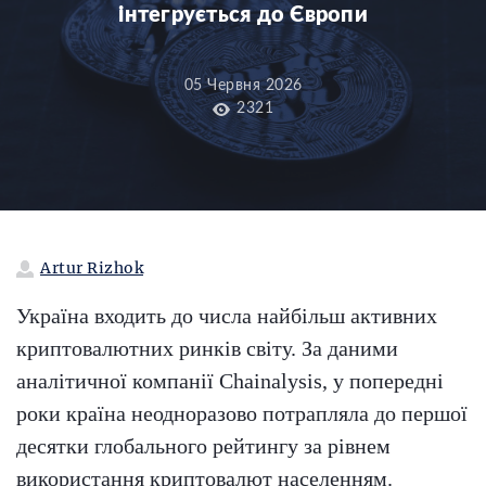
інтегрується до Європи
05 Червня 2026
2321
Artur Rizhok
Україна входить до числа найбільш активних
криптовалютних ринків світу. За даними
аналітичної компанії Chainalysis, у попередні
роки країна неодноразово потрапляла до першої
десятки глобального рейтингу за рівнем
використання криптовалют населенням.