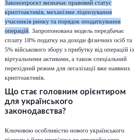
Законопроєкт визначає правовий статус
криптоактивів, механізми ліцензування
учасників ринку та порядок оподаткування
операцій
. Запропонована модель передбачає
сплату 18% податку на доходи фізичних осіб та
5% військового збору з прибутку від операцій із
віртуальними активами, а також спеціальний
перехідний режим для легалізації вже наявних
криптоактивів.
Що стає головним орієнтиром
для українського
законодавства?
Ключовою особливістю нового українського
підходу є його прив’язка до європейського