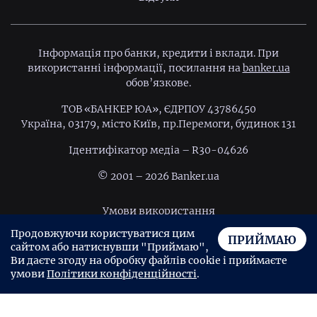
Інформація про банки, кредити і вклади. При
використанні інформації, посилання на
banker.ua
обов’язкове.
ТОВ «БАНКЕР ЮА», ЄДРПОУ 43786450
Україна, 03179, місто Київ, пр.Перемоги, будинок 131
Ідентифiкатор медiа – R30-04626
© 2001 – 2026 Banker.ua
Умови використання
Продовжуючи користуватися цим
Політика конфіденційності
ПРИЙМАЮ
сайтом або натиснувши "Приймаю",
Угода користувача
Ви даєте згоду на обробку файлів cookie і приймаєте
умови
Політики конфіденційності
.