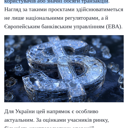
користувачів або значні обсяги транзакцій
.
Нагляд за такими проєктами здійснюватиметься
не лише національними регуляторами, а й
Європейським банківським управлінням (EBA).
Для України цей напрямок є особливо
актуальним. За оцінками учасників ринку,