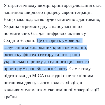
У стратегічному вимірі крипторегулювання стає
частиною ширшого процесу євроінтеграції.
Якщо законодавство буде остаточно адаптовано,
Україна отримає одну з найсучасніших
нормативних баз для цифрових активів у
Східній Європі.
Це створить умови для
залучення міжнародних криптокомпаній,
розвитку фінтех-сектору та інтеграції
українського ринку до єдиного цифрового
простору Європейського Союзу
. Саме тому
підготовка до MiCA сьогодні є не технічним
питанням для вузького кола фахівців, а
важливим елементом економічної модернізації
країни.