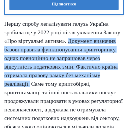
Підписатися
Першу спробу легалізувати галузь Україна
зробила ще у 2022 році після ухвалення Закону
«Про віртуальні активи».
Документ визначив
базові правила функціонування крипторинку,
однак повноцінно не запрацював через
відсутність податкових змін. Фактично країна
отримала правову рамку без механізму
реалізації.
Саме тому криптобіржі,
криптогаманці та інші постачальники послуг
продовжували працювати в умовах регуляторної
невизначеності, а держава не отримувала
системних податкових надходжень від сектору,
обсяги якого оцінюються в мільярди доларів.