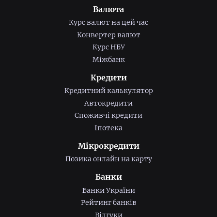
Валюта
Курс валют на цей час
Конвертер валют
Курс НБУ
Міжбанк
Кредити
Кредитний калькулятор
Автокредити
Споживчі кредити
Іпотека
Мікрокредити
Позика онлайн на карту
Банки
Банки України
Рейтинг банків
Відгуки