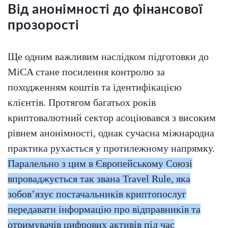
Від анонімності до фінансової
прозорості
Ще одним важливим наслідком підготовки до
MiCA стане посилення контролю за
походженням коштів та ідентифікацією
клієнтів. Протягом багатьох років
криптовалютний сектор асоціювався з високим
рівнем анонімності, однак сучасна міжнародна
практика рухається у протилежному напрямку.
Паралельно з цим в Європейському Союзі
впроваджується так звана Travel Rule, яка
зобов’язує постачальників криптопослуг
передавати інформацію про відправників та
отримувачів цифрових активів під час