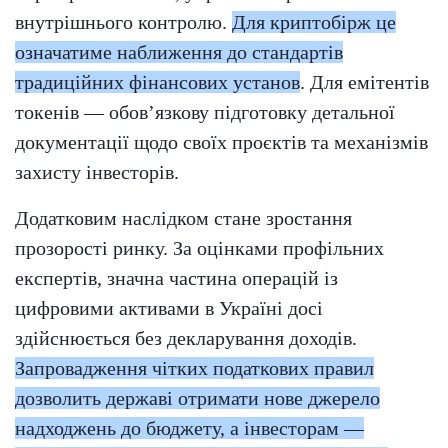
внутрішнього контролю.
Для криптобірж це
означатиме наближення до стандартів
традиційних фінансових установ
. Для емітентів
токенів — обов’язкову підготовку детальної
документації щодо своїх проєктів та механізмів
захисту інвесторів.
Додатковим наслідком стане зростання
прозорості ринку. За оцінками профільних
експертів, значна частина операцій із
цифровими активами в Україні досі
здійснюється без декларування доходів.
Запровадження чітких податкових правил
дозволить державі отримати нове джерело
надходжень до бюджету, а інвесторам —