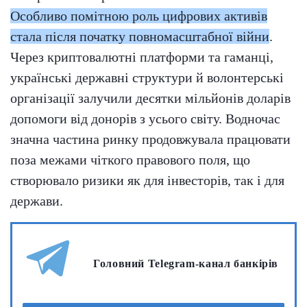
Особливо помітною роль цифрових активів
стала після початку повномасштабної війни
.
Через криптовалютні платформи та гаманці,
українські державні структури й волонтерські
організації залучили десятки мільйонів доларів
допомоги від донорів з усього світу. Водночас
значна частина ринку продовжувала працювати
поза межами чіткого правового поля, що
створювало ризики як для інвесторів, так і для
держави.
Головний Telegram-канал банкірів