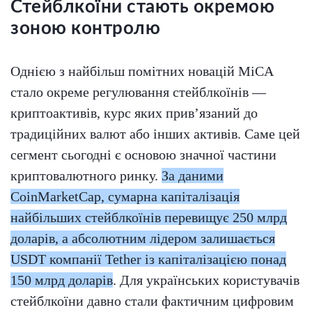
Стейблкоїни стають окремою
зоною контролю
Однією з найбільш помітних новацій MiCA
стало окреме регулювання стейблкоїнів —
криптоактивів, курс яких прив’язаний до
традиційних валют або інших активів. Саме цей
сегмент сьогодні є основою значної частини
криптовалютного ринку.
За даними
CoinMarketCap, сумарна капіталізація
найбільших стейблкоїнів перевищує 250 млрд
доларів, а абсолютним лідером залишається
USDT компанії Tether із капіталізацією понад
150 млрд доларів
. Для українських користувачів
стейблкоїни давно стали фактичним цифровим