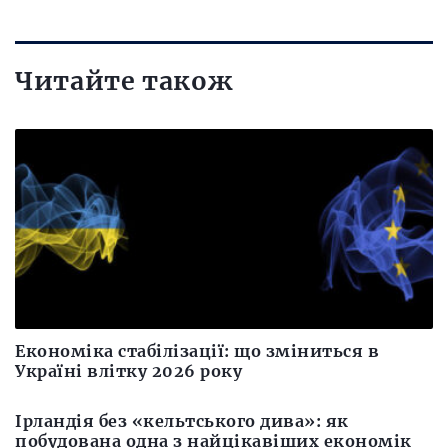
Читайте також
Економіка стабілізації: що зміниться в
Україні влітку 2026 року
Ірландія без «кельтського дива»: як
побудована одна з найцікавіших економік