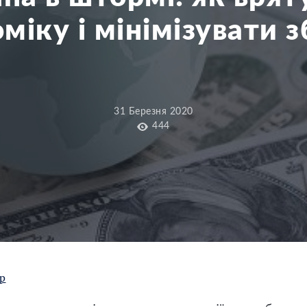
міку і мінімізувати 
31 Березня 2020
444
р