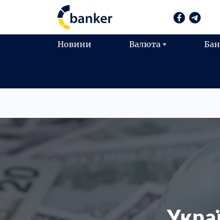
Новини
Валюта
Ба
Укра