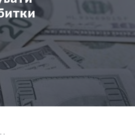
збитки