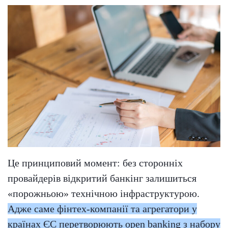
Це принциповий момент: без сторонніх
провайдерів відкритий банкінг залишиться
«порожньою» технічною інфраструктурою.
Адже саме фінтех-компанії та агрегатори у
країнах ЄС перетворюють open banking з набору