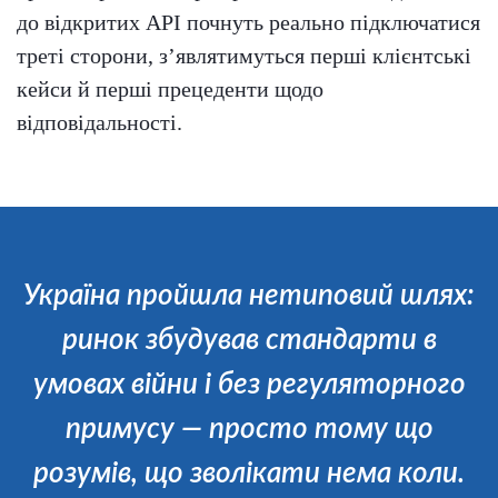
до відкритих API почнуть реально підключатися
треті сторони, зʼявлятимуться перші клієнтські
кейси й перші прецеденти щодо
відповідальності.
Україна пройшла нетиповий шлях:
ринок збудував стандарти в
умовах війни і без регуляторного
примусу — просто тому що
розумів, що зволікати нема коли.