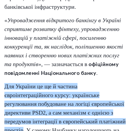
банківської інфраструктури.
«
Упровадження відкритого банкінгу в Україні
сприятиме розвитку фінтеху, упровадженню
інновацій у платіжній сфері, посиленню
конкуренції та, як наслідок, поліпшенню якості
наявних і створенню нових платіжних послуг
та продуктів
», — зазначається в
офіційному
.
повідомленні Національного банку
Для України це ще й частина
євроінтеграційного курсу: українське
регулювання побудоване на логіці європейської
директиви PSD2, а сам механізм є однією з
передумов інтеграції в європейський платіжний
простір
. У самому Нацбанку наголошують на