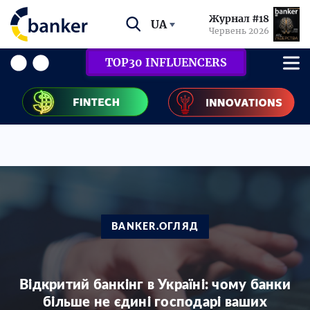
Журнал #18
UA
Червень 2026
TOP30 INFLUENCERS
BANKER.ОГЛЯД
Відкритий банкінг в Україні: чому банки
більше не єдині господарі ваших