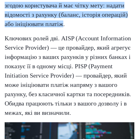
згодою користувача й має чітку мету: надати
відомості з рахунку (баланс, історія операцій)
або ініціювати платіж
.
Ключових ролей дві. AISP (Account Information
Service Provider) — це провайдер, який агрегує
інформацію з ваших рахунків у різних банках і
показує її в одному місці. PISP (Payment
Initiation Service Provider) — провайдер, який
може ініціювати платіж напряму з вашого
рахунку, без класичної картки та посередників.
Обидва працюють тільки з вашого дозволу і в
межах, які ви визначили.