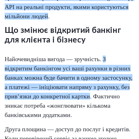
API на реальні продукти, якими користуються
мільйони людей
.
Що змінює відкритий банкінг
для клієнта і бізнесу
Найочевидніша вигода — зручність.
З
відкритим банкінгом усі ваші рахунки в різних
банках можна буде бачити в одному застосунку,
а платежі — ініціювати напряму з рахунку, без
прив’язки до конкретної картки
. Фактично
зникає потреба «жонглювати» кількома
банківськими додатками.
Друга площина — доступ до послуг і кредитів.
Коли перевірений сервіс за вашою згодою