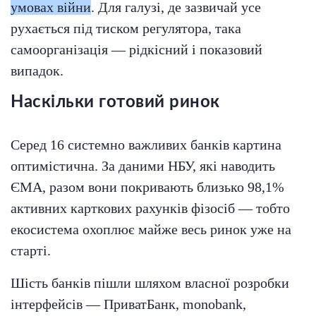
умовах війни
. Для галузі, де зазвичай усе
рухається під тиском регулятора, така
самоорганізація — рідкісний і показовий
випадок.
Наскільки готовий ринок
Серед 16 системно важливих банків картина
оптимістична. За даними НБУ, які наводить
ЄМА, разом вони покривають близько 98,1%
активних карткових рахунків фізосіб — тобто
екосистема охоплює майже весь ринок уже на
старті.
Шість банків пішли шляхом власної розробки
інтерфейсів — ПриватБанк, monobank,