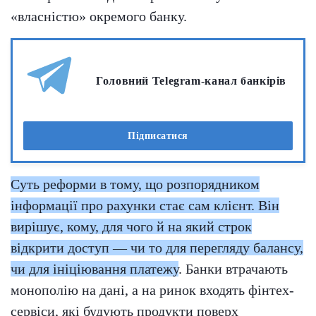
«власністю» окремого банку.
Головний Telegram-канал банкірів
Підписатися
Суть реформи в тому, що розпорядником
інформації про рахунки стає сам клієнт. Він
вирішує, кому, для чого й на який строк
відкрити доступ — чи то для перегляду балансу,
чи для ініціювання платежу
. Банки втрачають
монополію на дані, а на ринок входять фінтех-
сервіси, які будують продукти поверх