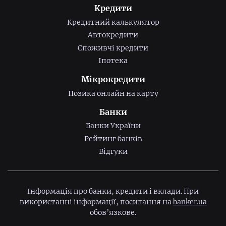
Кредити
Кредитний калькулятор
Автокредити
Споживчі кредити
Іпотека
Мікрокредити
Позика онлайн на карту
Банки
Банки України
Рейтинг банків
Відгуки
Інформація про банки, кредити і вклади. При
використанні інформації, посилання на
banker.ua
обов’язкове.