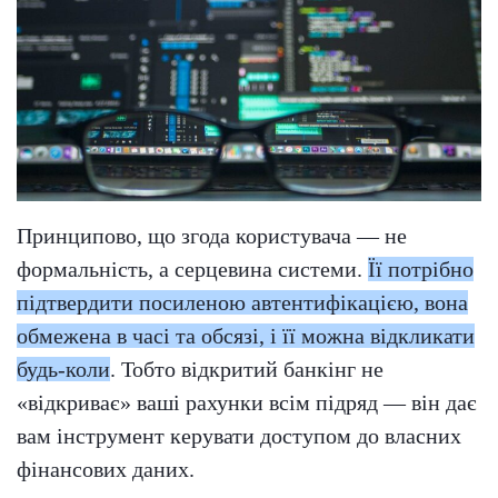
Принципово, що згода користувача — не
формальність, а серцевина системи.
Її потрібно
підтвердити посиленою автентифікацією, вона
обмежена в часі та обсязі, і її можна відкликати
будь-коли
. Тобто відкритий банкінг не
«відкриває» ваші рахунки всім підряд — він дає
вам інструмент керувати доступом до власних
фінансових даних.