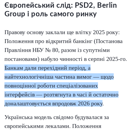
Європейський слід: PSD2, Berlin
Group і роль самого ринку
Правову основу заклали ще влітку 2025 року:
Положення про відкритий банкінг (Постанова
Правління НБУ № 80, разом із супутніми
постановами) набуло чинності в серпні 2025-го.
Банкам дали перехідний період, а
найтехнологічніша частина вимог — щодо
повноцінної роботи спеціалізованих
інтерфейсів — розтягнута в часі й остаточно
доналаштовується впродовж 2026 року
.
Українська модель свідомо будувалася за
європейськими лекалами. Положення