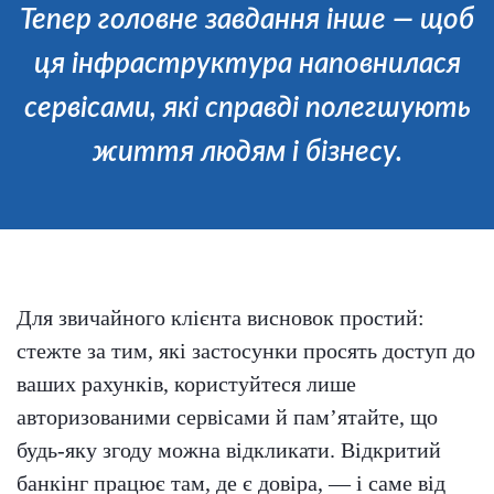
Тепер головне завдання інше — щоб
ця інфраструктура наповнилася
сервісами, які справді полегшують
життя людям і бізнесу.
Для звичайного клієнта висновок простий:
стежте за тим, які застосунки просять доступ до
ваших рахунків, користуйтеся лише
авторизованими сервісами й памʼятайте, що
будь-яку згоду можна відкликати. Відкритий
банкінг працює там, де є довіра, — і саме від