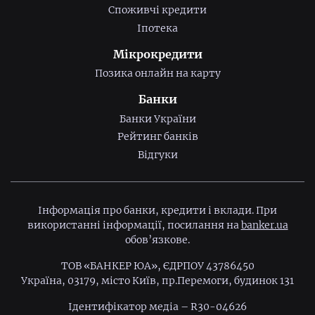
Споживчі кредити
Іпотека
Мікрокредити
Позика онлайн на карту
Банки
Банки України
Рейтинг банків
Відгуки
Інформація про банки, кредити і вклади. При
використанні інформації, посилання на
banker.ua
обов’язкове.
ТОВ «БАНКЕР ЮА», ЄДРПОУ 43786450
Україна, 03179, місто Київ, пр.Перемоги, будинок 131
Ідентифiкатор медiа – R30-04626