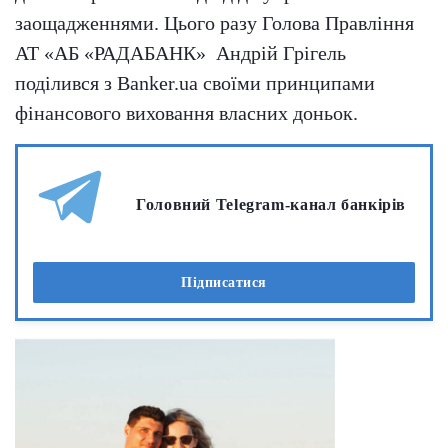
заощадженнями. Цього разу Голова Правління
АТ «АБ «РАДАБАНК» Андрій Грігель
поділився з Banker.ua своїми принципами
фінансового виховання власних доньок.
Головний Telegram-канал банкірів
Підписатися