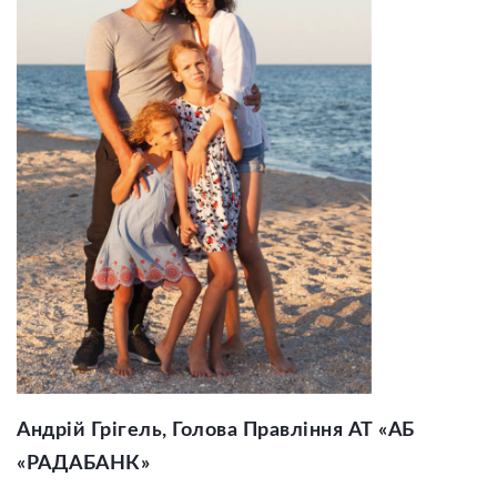
Андрій Грігель, Голова Правління АТ «АБ
«РАДАБАНК»