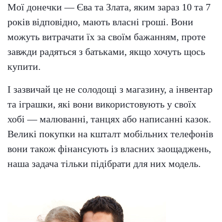
Мої донечки — Єва та Злата, яким зараз 10 та 7
років відповідно, мають власні гроші. Вони
можуть витрачати їх за своїм бажанням, проте
завжди радяться з батьками, якщо хочуть щось
купити.
І зазвичай це не солодощі з магазину, а інвентар
та іграшки, які вони використовують у своїх
хобі — малюванні, танцях або написанні казок.
Великі покупки на кшталт мобільних телефонів
вони також фінансують із власних заощаджень,
наша задача тільки підібрати для них модель.