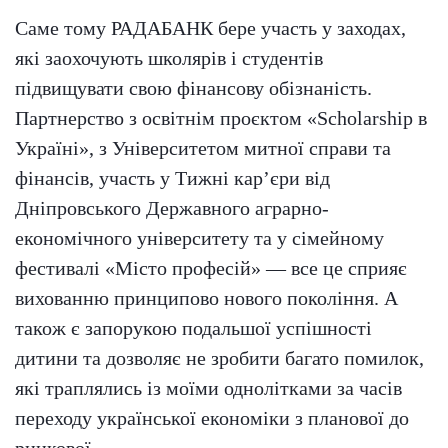
Саме тому РАДАБАНК бере участь у заходах,
які заохочують школярів і студентів
підвищувати свою фінансову обізнаність.
Партнерство з освітнім проєктом «Scholarship в
Україні», з Університетом митної справи та
фінансів, участь у Тижні кар’єри від
Дніпровського Державного аграрно-
економічного університету та у сімейному
фестивалі «Місто професій» — все це сприяє
вихованню принципово нового покоління. А
також є запорукою подальшої успішності
дитини та дозволяє не зробити багато помилок,
які траплялись із моїми однолітками за часів
переходу української економіки з планової до
ринкової.