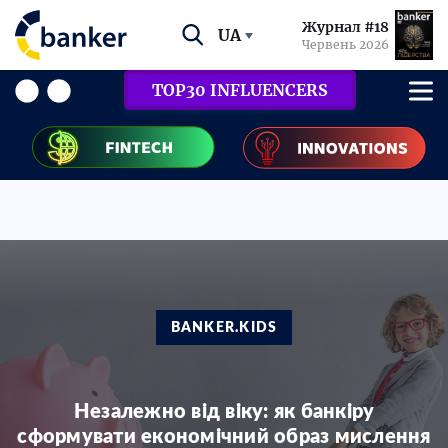
Журнал #18
UA
Червень 2026
TOP30 INFLUENCERS
BANKER.KIDS
Незалежно від віку: як банкіру
сформувати економічний образ мислення