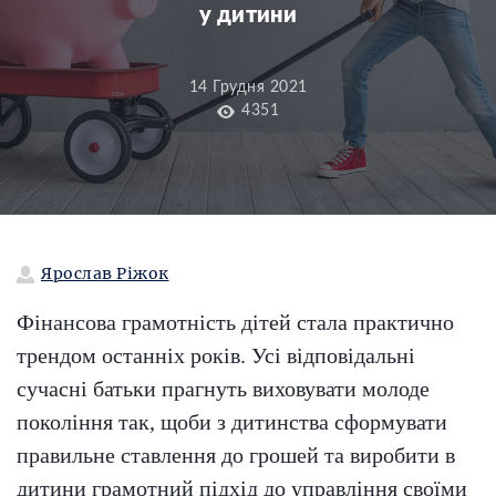
у дитини
14 Грудня 2021
4351
Ярослав Ріжок
Фінансова грамотність дітей стала практично
трендом останніх років. Усі відповідальні
сучасні батьки прагнуть виховувати молоде
покоління так, щоби з дитинства сформувати
правильне ставлення до грошей та виробити в
дитини грамотний підхід до управління своїми