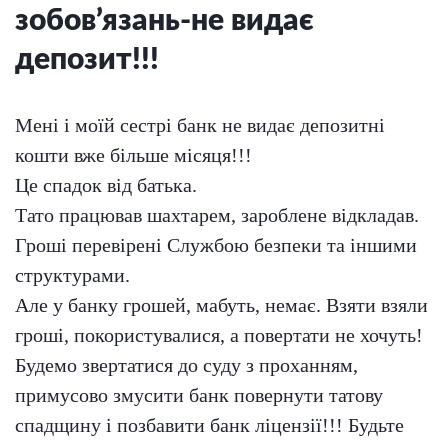
зобов’язань-не видає
депозит!!!
Мені і моїй сестрі банк не видає депозитні
кошти вже більше місяця!!!
Це спадок від батька.
Тато працював шахтарем, зароблене відкладав.
Гроші перевірені Службою безпеки та іншими
структурами.
Але у банку грошей, мабуть, немає. Взяти взяли
гроші, покористувалися, а повертати не хочуть!
Будемо звертатися до суду з проханням,
примусово змусити банк повернути татову
спадщину і позбавити банк ліцензії!!! Будьте