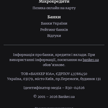
Мікрокредити
Позика онлайн на карту
Банки
Банки України
Рейтинг банків
Відгуки
Інформація про банки, кредити і вклади. При
використанні інформації, посилання на
banker.ua
обов’язкове.
ТОВ «БАНКЕР ЮА», ЄДРПОУ 43786450
Україна, 03179, місто Київ, пр.Перемоги, будинок 131
Ідентифiкатор медiа – R30-04626
© 2001 – 2026 Banker.ua