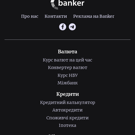
Про нас
Контакти
Реклама на Banker
Валюта
Курс валют на цей час
Конвертер валют
Курс НБУ
Міжбанк
Кредити
Кредитний калькулятор
Автокредити
Споживчі кредити
Іпотека