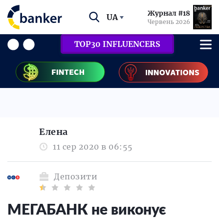
Журнал #18
UA
Червень 2026
TOP30 INFLUENCERS
Елена
11 сер 2020 в 06:55
Депозити
МЕГАБАНК не виконує