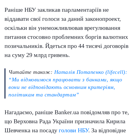
Раніше НБУ закликав парламентаріїв не
віддавати свої голоси за даний законопроект,
оскільки він унеможливлював врегулювання
питання стосовно проблемних боргів валютних
позичальників. Йдеться про 44 тисячі договорів
на суму 29 млрд гривень.
Читайте також:
Наталія Потапенко (lifecell):
“Ми відмовимося працювати з банками, якщо
вони не відповідають основним критеріям,
політикам та стандартам”
Нагадаємо, раніше Banker.ua повідомляв про те,
що Верховна Рада України призначила Кирила
Шевченка на посаду
голови НБУ
. За відповідне