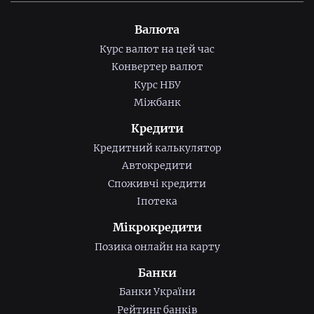
Валюта
Курс валют на цей час
Конвертер валют
Курс НБУ
Міжбанк
Кредити
Кредитний калькулятор
Автокредити
Споживчі кредити
Іпотека
Мікрокредити
Позика онлайн на карту
Банки
Банки України
Рейтинг банків