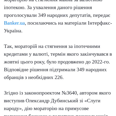
іпотекою. За ухвалення даного рішення
проголосували 349 народних депутатів, передає
Banker.ua
, посилаючись на матеріали Інтерфакс-
Україна.
Так, мораторій на стягнення за іпотечними
кредитами у валюті, термін якого закінчувався в
жовтні цього року, було продовжено до 2022-го.
Відповідне рішення підтримали 349 народних
обранців з необхідних 226.
Згідно із законопроектом №3640, автором якого
виступив Олександр Дубинський зі «Слуги
народу», дію мораторію на примусове