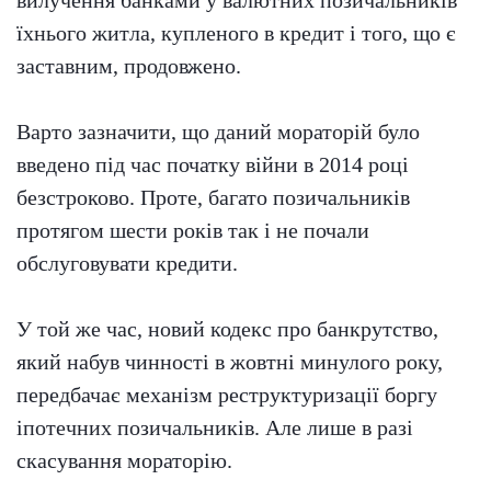
вилучення банками у валютних позичальників
їхнього житла, купленого в кредит і того, що є
заставним, продовжено.
Варто зазначити, що даний мораторій було
введено під час початку війни в 2014 році
безстроково. Проте, багато позичальників
протягом шести років так і не почали
обслуговувати кредити.
У той же час, новий кодекс про банкрутство,
який набув чинності в жовтні минулого року,
передбачає механізм реструктуризації боргу
іпотечних позичальників. Але лише в разі
скасування мораторію.