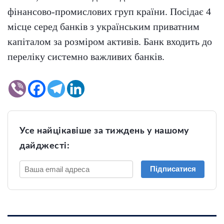
фінансово-промислових груп країни. Посідає 4
місце серед банків з українським приватним
капіталом за розміром активів. Банк входить до
переліку системно важливих банків.
Усе найцікавіше за тиждень у нашому
дайджесті:
Підписатися