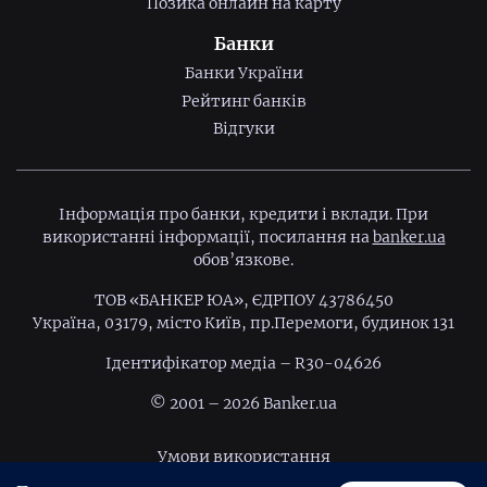
Позика онлайн на карту
Банки
Банки України
Рейтинг банків
Відгуки
Інформація про банки, кредити і вклади. При
використанні інформації, посилання на
banker.ua
обов’язкове.
ТОВ «БАНКЕР ЮА», ЄДРПОУ 43786450
Україна, 03179, місто Київ, пр.Перемоги, будинок 131
Ідентифiкатор медiа – R30-04626
© 2001 – 2026 Banker.ua
Умови використання