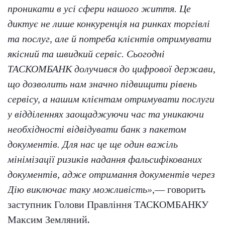
проникати в усі сфери нашого життя. Це
диктує не лише конкуренція на ринках торгівлі
та послуг, але й потреба клієнтів отримувати
якісний та швидкий сервіс. Сьогодні
ТАСКОМБАНК долучився до цифрової держави,
що дозволить нам значно підвищити рівень
сервісу, а нашим клієнтам отримувати послуги
у відділеннях заощаджуючи час та уникаючи
необхідності відвідувати банк з пакетом
документів. Для нас це ще один важіль
мінімізації ризиків надання фальсифікованих
документів, адже отримання документів через
Дію виключає таку можливість»
,— говорить
заступник Голови Правління ТАСКОМБАНКУ
Максим Земляний
.