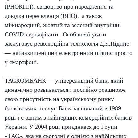
(РНОКПП), свідоцтво про народження та
довідка переселенця (ВПО), а також
міжнародний, жовтий та зелений внутрішні
COVID-сертифікати. Особливої уваги
заслуговує революційна технологія Дія.Підпис
— найзахищеніший електронний підпис просто
у смартфоні.
ТАСКОМБАНК — універсальний банк, який
динамічно розвивається і постійно розширює
свою присутність на українському ринку
банківських послуг. Банк заснований в 1989
році і є одним з найперших комерційних банків
України. У 2004 році приєднався до Групи
«ТАС», яка на сьогодні є однією з найбільших