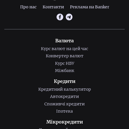
Про нас
Контакти
Реклама на Banker
Валюта
Курс валют на цей час
Конвертер валют
Курс НБУ
Міжбанк
Кредити
Кредитний калькулятор
Автокредити
Споживчі кредити
Іпотека
Мікрокредити