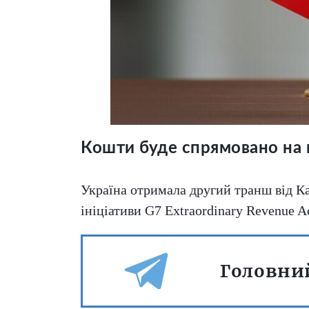
Кошти буде спрямовано на
Україна отримала другий транш від К
ініціативи G7 Extraordinary Revenue A
Головний