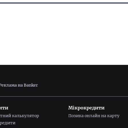
Реклама на Banker
ити
Мікрокредити
тний калькулятор
Позика онлайн на карту
редити