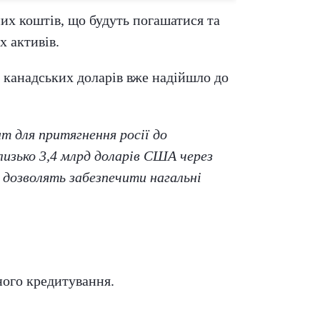
х коштів, що будуть погашатися та
х активів.
д канадських доларів вже надійшло до
 для притягнення росії до
лизько 3,4 млрд доларів США через
 дозволять забезпечити нагальні
ного кредитування.